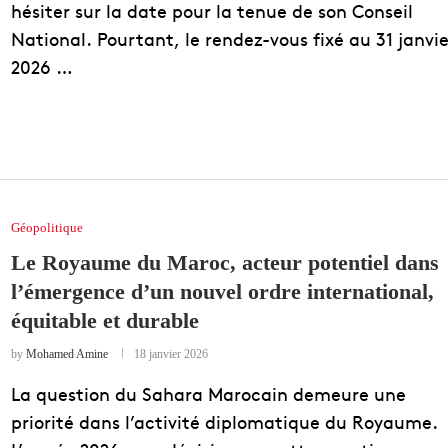
hésiter sur la date pour la tenue de son Conseil
National. Pourtant, le rendez-vous fixé au 31 janvie
2026 …
Géopolitique
Le Royaume du Maroc, acteur potentiel dans
l’émergence d’un nouvel ordre international,
équitable et durable
by
Mohamed Amine
18 janvier 2026
La question du Sahara Marocain demeure une
priorité dans l’activité diplomatique du Royaume.