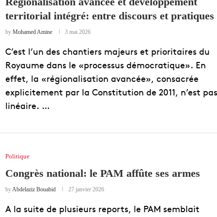
Régionalisation avancée et développement
territorial intégré: entre discours et pratiques
by
Mohamed Amine
3 mai 2026
C’est l’un des chantiers majeurs et prioritaires du
Royaume dans le «processus démocratique». En
effet, la «régionalisation avancée», consacrée
explicitement par la Constitution de 2011, n’est pa
linéaire. …
Politique
Congrès national: le PAM affûte ses armes
by
Abdelaziz Bouabid
27 janvier 2026
A la suite de plusieurs reports, le PAM semblait