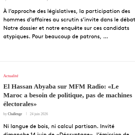
À l’approche des législatives, la participation des
hommes d’affaires au scrutin s’invite dans le débat
Notre dossier et notre enquête sur ces candidats
atypiques. Pour beaucoup de patrons, …
Actualité
El Hassan Abyaba sur MFM Radio: «Le
Maroc a besoin de politique, pas de machines
électorales»
by
Challenge
24 juin 2026
Ni langue de bois, ni calcul partisan. Invité
dimanche 14 juin de «Décryptage», l’émission de