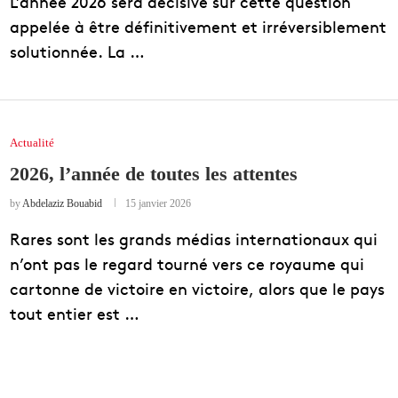
L’année 2026 sera décisive sur cette question
appelée à être définitivement et irréversiblement
solutionnée. La …
Actualité
2026, l’année de toutes les attentes
by
Abdelaziz Bouabid
15 janvier 2026
Rares sont les grands médias internationaux qui
n’ont pas le regard tourné vers ce royaume qui
cartonne de victoire en victoire, alors que le pays
tout entier est …