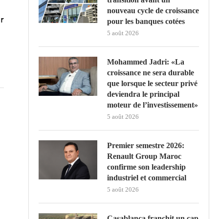
nouveau cycle de croissance
r
pour les banques cotées
5 août 2026
Mohammed Jadri: «La
croissance ne sera durable
que lorsque le secteur privé
deviendra le principal
moteur de l’investissement»
5 août 2026
Premier semestre 2026:
Renault Group Maroc
confirme son leadership
industriel et commercial
5 août 2026
Casablanca franchit un cap