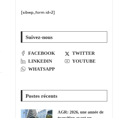
[sibwp_form id=2]
Suivez-nous
s
FACEBOOK
TWITTER
LINKEDIN
YOUTUBE
WHATSAPP
Postes récents
AGR: 2026, une année de
transition avant un