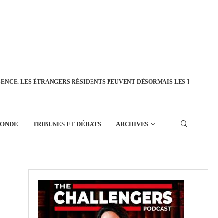
SENCE. LES ÉTRANGERS RÉSIDENTS PEUVENT DÉSORMAIS LES TRANSFÉ
MONDE
TRIBUNES ET DÉBATS
ARCHIVES