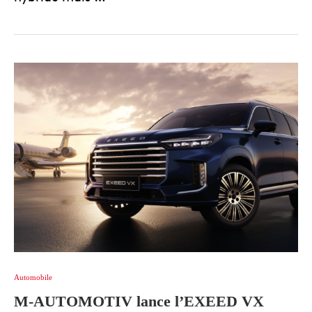
Automobile
M-AUTOMOTIV lance l’EXEED VX