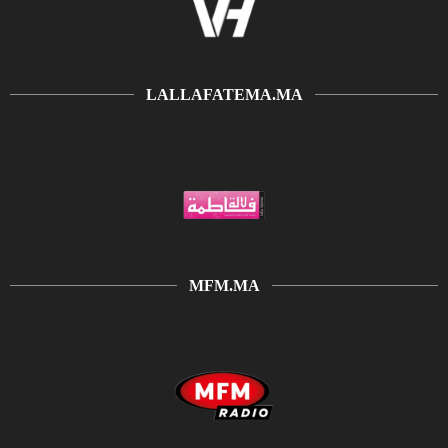
LALLAFATEMA.MA
MFM.MA