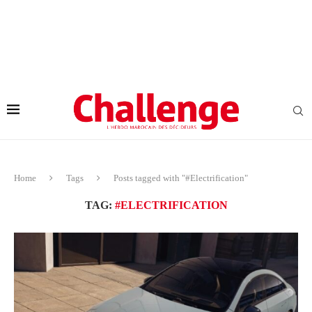
Home
Tags
Posts tagged with "#Electrification"
TAG:
#ELECTRIFICATION