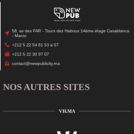
58, av des FAR - Tours des Habous 14ème étage Casablanca
- Maroc
+212 5 22 54 81 53 à 57
+212 5 22 30 97 07
contact@newpublicity.ma
NOS AUTRES SITES
VH.MA