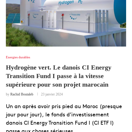
Energies durables
Hydrogène vert. Le danois CI Energy
Transition Fund I passe à la vitesse
supérieure pour son projet marocain
by
Rachid Boutaleb
23 janvier 2024
Un an après avoir pris pied au Maroc (presque
jour pour jour), le fonds d’investissement
danois CI Energy Transition Fund I (CI ETF I)
passe aux choses sérieuses …