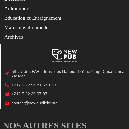
Automobile
Éducation et Enseignement
Marocains du monde
Archives
58, av des FAR - Tours des Habous 14ème étage Casablanca
- Maroc
+212 5 22 54 81 53 à 57
+212 5 22 30 97 07
contact@newpublicity.ma
NOS AUTRES SITES