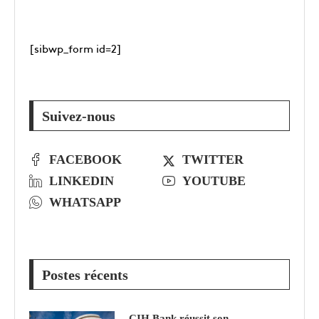
[sibwp_form id=2]
Suivez-nous
FACEBOOK
TWITTER
LINKEDIN
YOUTUBE
WHATSAPP
Postes récents
CIH Bank réussit son