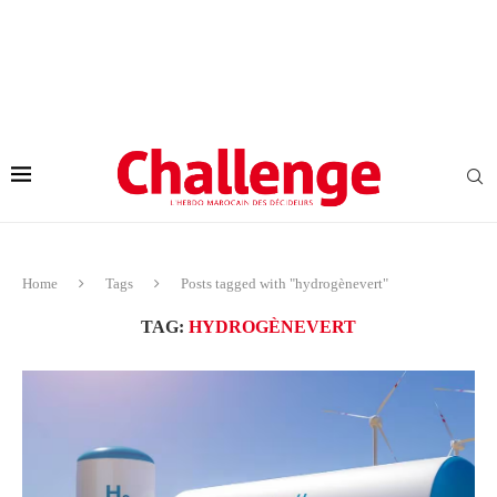
Home
Tags
Posts tagged with "hydrogènevert"
TAG:
HYDROGÈNEVERT