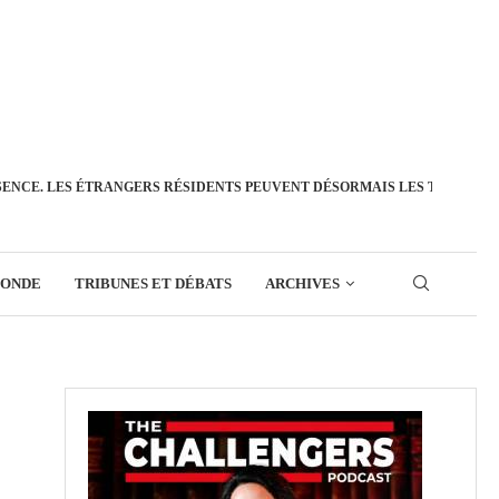
SENCE. LES ÉTRANGERS RÉSIDENTS PEUVENT DÉSORMAIS LES TRANSFÉ
MONDE
TRIBUNES ET DÉBATS
ARCHIVES