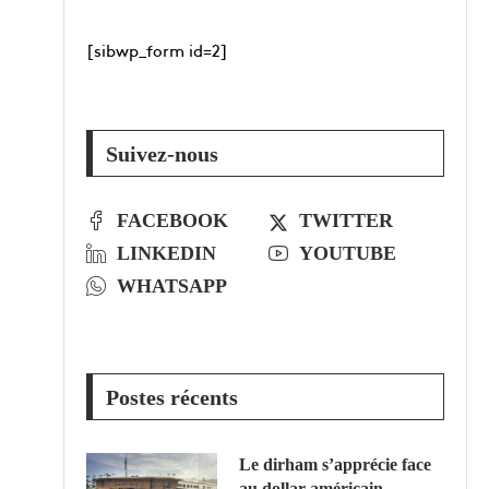
[sibwp_form id=2]
Suivez-nous
FACEBOOK
TWITTER
LINKEDIN
YOUTUBE
WHATSAPP
Postes récents
Le dirham s’apprécie face
au dollar américain