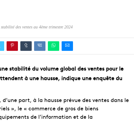
EDUCATION
ENSEIGNEMENT
 stabilité des ventes au 4ème trimestre 2024
ne stabilité du volume global des ventes pour le
’attendent à une hausse, indique une enquête du
, d’une part, à la hausse prévue des ventes dans le
els », le « commerce de gros de biens
uipements de l’information et de la