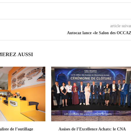
article suiva
Autocaz lance «le Salon des OCCA
MEREZ AUSSI
iste de l’outillage
Assises de l’Excellence Achats: le CNA