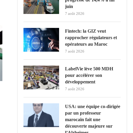
juin
7 août 2026
Fintech: la GIZ veut
rapprocher régulateurs et
opérateurs au Maroc
7 août 2026
LabelVie lève 500 MDH
pour accélérer son
développement
7 août 2026
USA: une équipe co-dirigée
par un professeur
marocain fait une
découverte majeure sur
l’Alzheimer