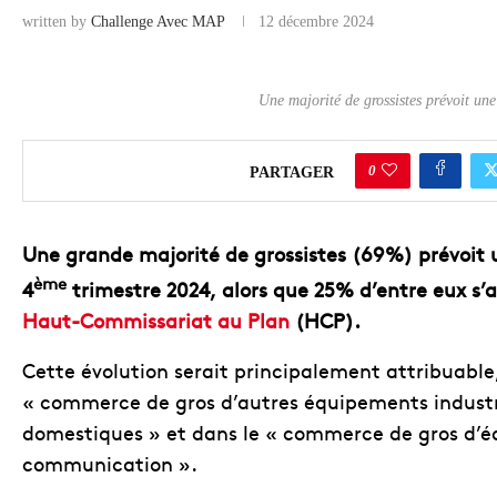
written by
Challenge Avec MAP
12 décembre 2024
COMMERCE
Une majorité de grossistes prévoit une
0
PARTAGER
Une grande majorité de grossistes (69%) prévoit u
ème
4
trimestre 2024, alors que 25% d’entre eux s
Haut-Commissariat au Plan
(HCP).
Cette évolution serait principalement attribuable
« commerce de gros d’autres équipements industri
domestiques » et dans le « commerce de gros d’éq
communication ».