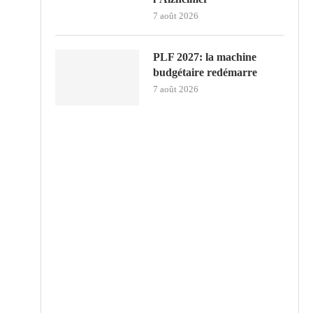
7 août 2026
PLF 2027: la machine
budgétaire redémarre
7 août 2026