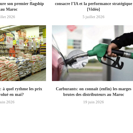
gure son premier flagship
consacre l’IA et la performance stratégique
e au Maroc
[Vidéo]
illet 2026
5 juillet 2026
: à quel rythme les prix
Carburants: on connait (enfin) les marges
évolué en mai?
brutes des distributeurs au Maroc
juin 2026
19 juin 2026