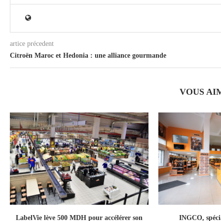
artice précedent
Citroën Maroc et Hedonia : une alliance gourmande
VOUS AI
LabelVie lève 500 MDH pour accélérer son
INGCO, spécial