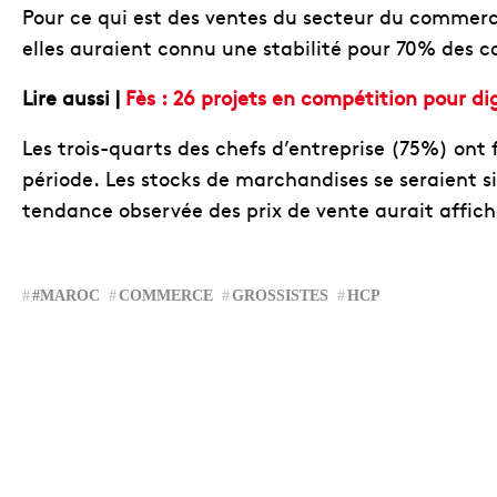
Pour ce qui est des ventes du secteur du commerc
elles auraient connu une stabilité pour 70% des 
Lire aussi |
Fès : 26 projets en compétition pour d
Les trois-quarts des chefs d’entreprise (75%) ont f
période. Les stocks de marchandises se seraient s
tendance observée des prix de vente aurait affich
#MAROC
COMMERCE
GROSSISTES
HCP