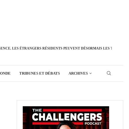
SENCE. LES ÉTRANGERS RÉSIDENTS PEUVENT DÉSORMAIS LES TRANSFÉ
MONDE
TRIBUNES ET DÉBATS
ARCHIVES