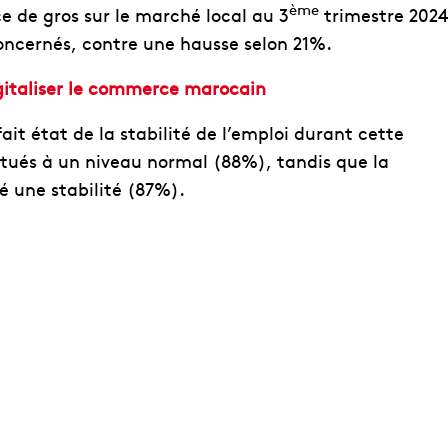
ème
e de gros sur le marché local au 3
trimestre 2024
concernés, contre une hausse selon 21%.
igitaliser le commerce marocain
ait état de la stabilité de l’emploi durant cette
itués à un niveau normal (88%), tandis que la
é une stabilité (87%).