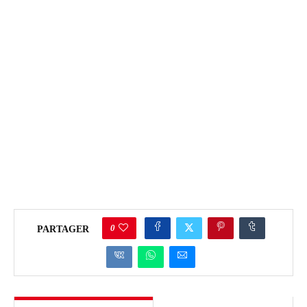
0
PARTAGER