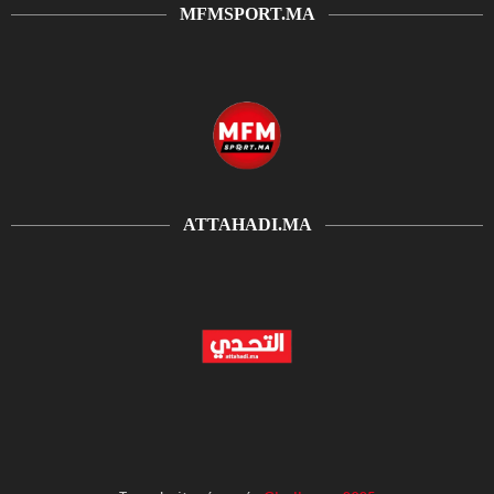
MFMSPORT.MA
ATTAHADI.MA