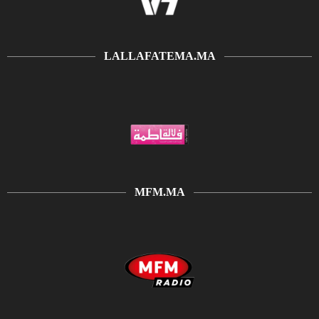
LALLAFATEMA.MA
MFM.MA