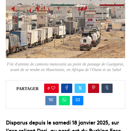
File d'attente de camions marocains au point de passage de Guergarat,
avant de se rendre en Mauritanie, en Afrique de l'Ouest et au Sahel
0
PARTAGER
Disparus depuis le samedi 18 janvier 2025, sur
l’axe reliant Dori, au nord-est du Burkina Faso,