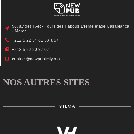
58, av des FAR - Tours des Habous 14ème étage Casablanca
- Maroc
+212 5 22 54 81 53 à 57
+212 5 22 30 97 07
contact@newpublicity.ma
NOS AUTRES SITES
VH.MA