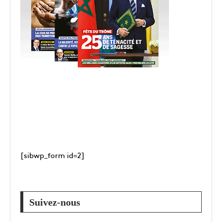
[sibwp_form id=2]
Suivez-nous