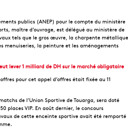
ipements publics (ANEP) pour le compte du ministère
orts, maître d’ouvrage, est délégué au ministère de
ravaux tels que le gros œuvre, la charpente métallique
 les menuiseries, la peinture et les aménagements
ut lever 1 milliard de DH sur le marché obligataire
offres pour cet appel d’offres était fixée au 11
s matchs de l’Union Sportive de Touarga, sera doté
50 places VIP. En août dernier, le concours
ravaux de cette enceinte sportive avait été remporté
amme.