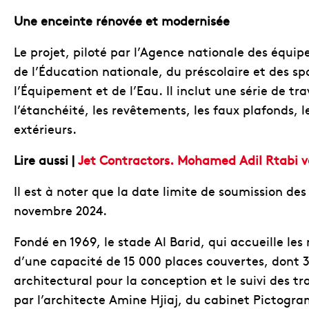
Une enceinte rénovée et modernisée
Le projet, piloté par l’Agence nationale des équ
de l’Éducation nationale, du préscolaire et des sp
l’Équipement et de l’Eau. Il inclut une série de t
l’étanchéité, les revêtements, les faux plafonds,
extérieurs.
Lire aussi |
Jet Contractors. Mohamed Adil Rtabi ve
Il est à noter que la date limite de soumission des 
novembre 2024.
Fondé en 1969, le stade Al Barid, qui accueille le
d’une capacité de 15 000 places couvertes, dont 3
architectural pour la conception et le suivi des t
par l’architecte Amine Hjiaj, du cabinet Pictogr