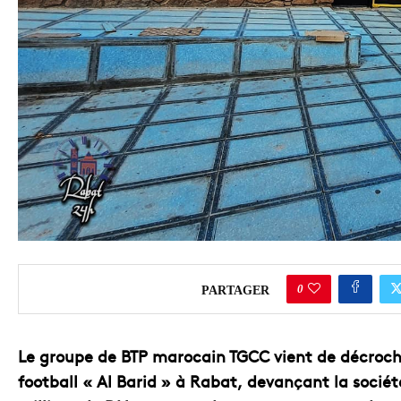
0
PARTAGER
Le groupe de BTP marocain TGCC vient de décroche
football « Al Barid » à Rabat, devançant la socié