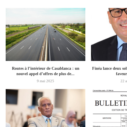
Routes à l’intérieur de Casablanca : un
Finéa lance deux so
nouvel appel d’offres de plus de...
faveu
9 mai 2025
22 a