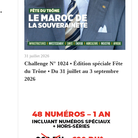
.
31 juillet 2026
Challenge N° 1024 • Édition spéciale Fête
du Trône • Du 31 juillet au 3 septembre
2026