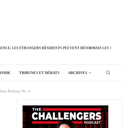
SENCE. LES ÉTRANGERS RÉSIDENTS PEUVENT DÉSORMAIS LES TRANSFÉ
MONDE
TRIBUNES ET DÉBATS
ARCHIVES
China Railway No. 4