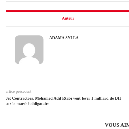
Auteur
ADAMA SYLLA
artice précedent
Jet Contractors. Mohamed Adil Rtabi veut lever 1 milliard de DH
sur le marché obligataire
VOUS AI