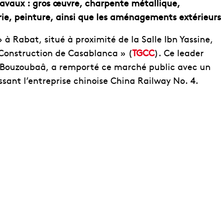
avaux : gros œuvre, charpente métallique,
ie, peinture, ainsi que les aménagements extérieurs
 à Rabat, situé à proximité de la Salle Ibn Yassine,
 Construction de Casablanca » (
TGCC
). Ce leader
 Bouzoubaâ, a remporté ce marché public avec un
sant l’entreprise chinoise China Railway No. 4.