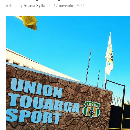
written by
Adama Sylla
17 novembre 2024
COMMERCE