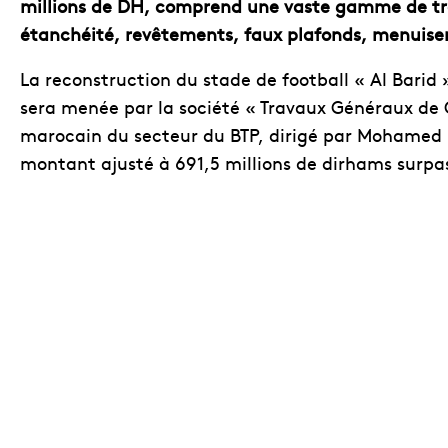
millions de DH, comprend une vaste gamme de tr
étanchéité, revêtements, faux plafonds, menuiser
La reconstruction du stade de football « Al Barid »
sera menée par la société « Travaux Généraux de
marocain du secteur du BTP, dirigé par Mohamed
montant ajusté à 691,5 millions de dirhams surpas