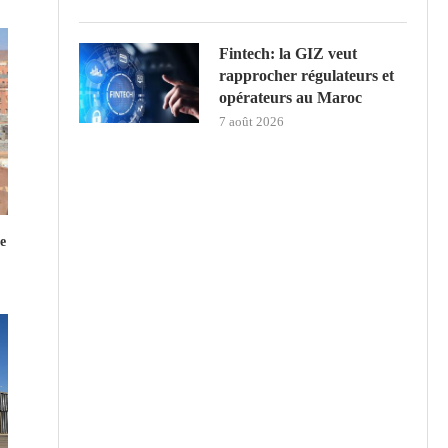
Fintech: la GIZ veut
rapprocher régulateurs et
opérateurs au Maroc
7 août 2026
e