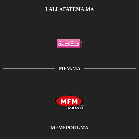
LALLAFATEMA.MA
MFM.MA
MFMSPORT.MA