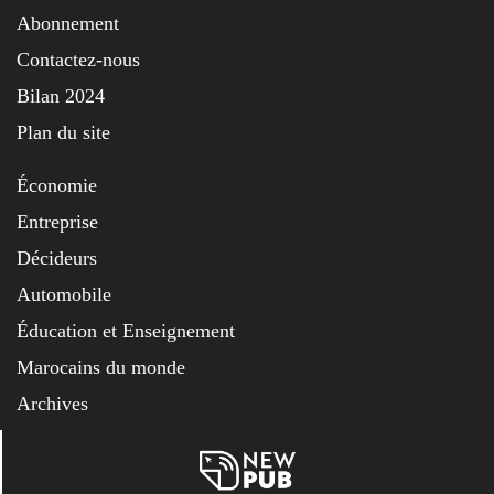
Abonnement
Contactez-nous
Bilan 2024
Plan du site
Économie
Entreprise
Décideurs
Automobile
Éducation et Enseignement
Marocains du monde
Archives