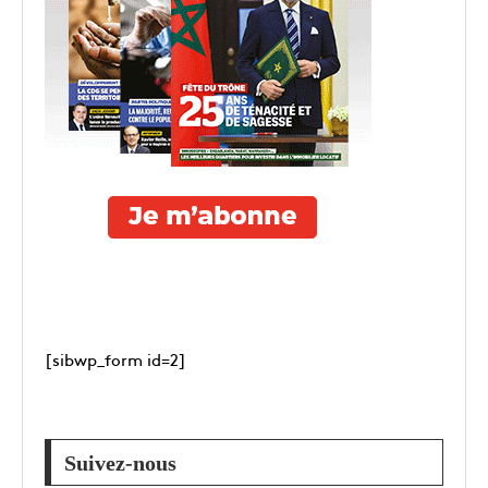
[sibwp_form id=2]
Suivez-nous