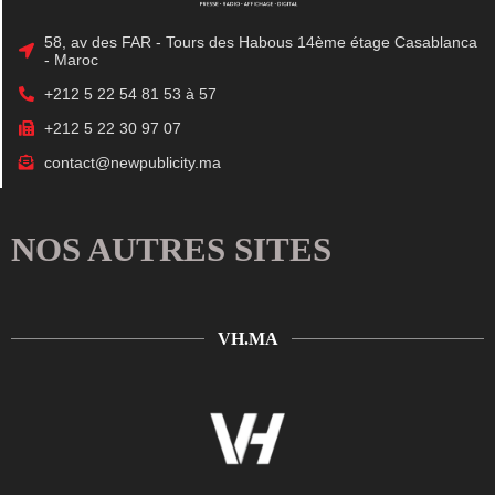
58, av des FAR - Tours des Habous 14ème étage Casablanca
- Maroc
+212 5 22 54 81 53 à 57
+212 5 22 30 97 07
contact@newpublicity.ma
NOS AUTRES SITES
VH.MA