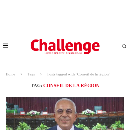
Home
Tags
Posts tagged with "Conseil de la région"
TAG:
CONSEIL DE LA RÉGION