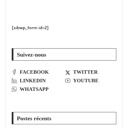
[sibwp_form id=2]
Suivez-nous
FACEBOOK
TWITTER
LINKEDIN
YOUTUBE
WHATSAPP
Postes récents