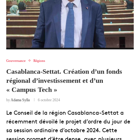
Gouvernance
Régions
Casablanca-Settat. Création d’un fonds
régional d’investissement et d’un
« Campus Tech »
by
Adama Sylla
6 octobre 2024
Le Conseil de la région Casablanca-Settat a
récemment dévoilé le projet d’ordre du jour de
sa session ordinaire d’octobre 2024. Cette
session promet d’être dense, avec plusieurs