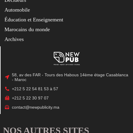
Automobile
Éducation et Enseignement
Marocains du monde
Archives
58, av des FAR - Tours des Habous 14ème étage Casablanca
- Maroc
+212 5 22 54 81 53 à 57
+212 5 22 30 97 07
contact@newpublicity.ma
NOS AUTRES SITES