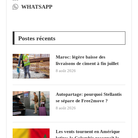
WHATSAPP
Postes récents
Maroc: légère baisse des
livraisons de ciment à fin juillet
8 août 2026
Autopartage: pourquoi Stellantis
se sépare de Free2move ?
8 août 2026
Les vents tournent en Amérique
latine: la Colombie reconnaît la