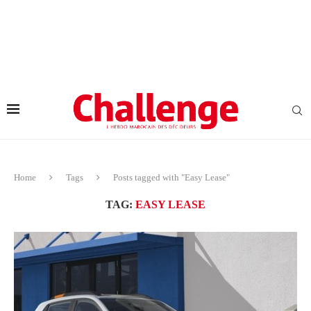
Home
Tags
Posts tagged with "Easy Lease"
TAG:
EASY LEASE