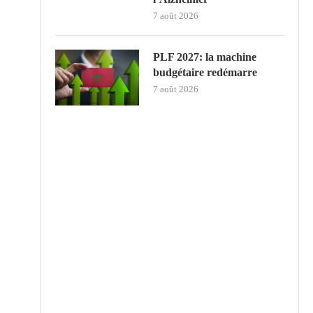
7 août 2026
PLF 2027: la machine
budgétaire redémarre
7 août 2026