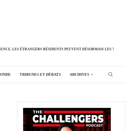
SENCE. LES ÉTRANGERS RÉSIDENTS PEUVENT DÉSORMAIS LES TRANSFÉ
MONDE
TRIBUNES ET DÉBATS
ARCHIVES