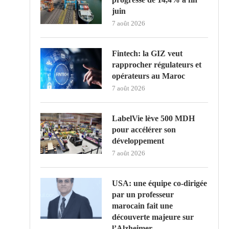
juin
7 août 2026
Fintech: la GIZ veut
rapprocher régulateurs et
opérateurs au Maroc
7 août 2026
LabelVie lève 500 MDH
pour accélérer son
développement
7 août 2026
USA: une équipe co-dirigée
par un professeur
marocain fait une
découverte majeure sur
l’Alzheimer