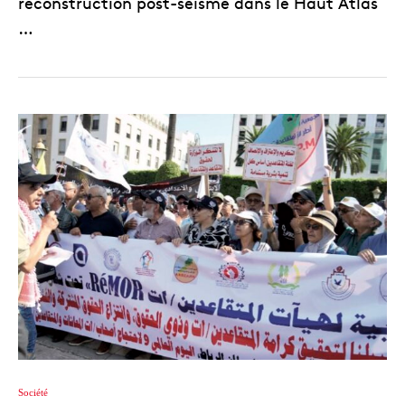
reconstruction post-séisme dans le Haut Atlas
…
Société