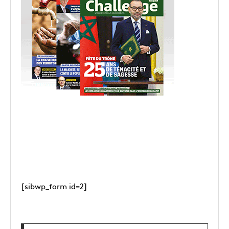
[sibwp_form id=2]