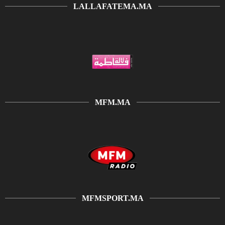
LALLAFATEMA.MA
MFM.MA
MFMSPORT.MA