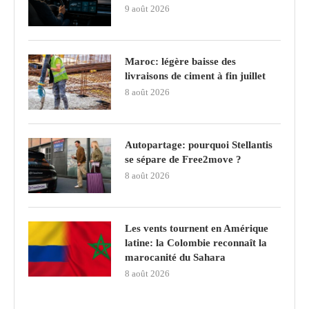
9 août 2026
Maroc: légère baisse des
livraisons de ciment à fin juillet
8 août 2026
Autopartage: pourquoi Stellantis
se sépare de Free2move ?
8 août 2026
Les vents tournent en Amérique
latine: la Colombie reconnaît la
marocanité du Sahara
8 août 2026