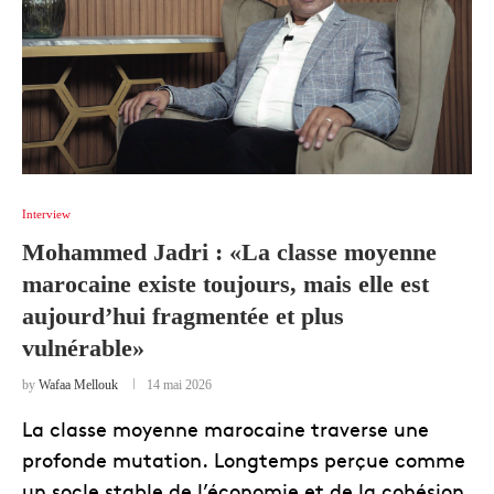
Interview
Mohammed Jadri : «La classe moyenne
marocaine existe toujours, mais elle est
aujourd’hui fragmentée et plus
vulnérable»
by
Wafaa Mellouk
14 mai 2026
La classe moyenne marocaine traverse une
profonde mutation. Longtemps perçue comme
un socle stable de l’économie et de la cohésion