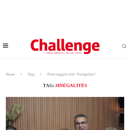
Home
Tags
Posts tagged with "#inégalités"
TAG:
#INÉGALITÉS