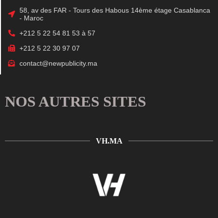
58, av des FAR - Tours des Habous 14ème étage Casablanca
- Maroc
+212 5 22 54 81 53 à 57
+212 5 22 30 97 07
contact@newpublicity.ma
NOS AUTRES SITES
VH.MA