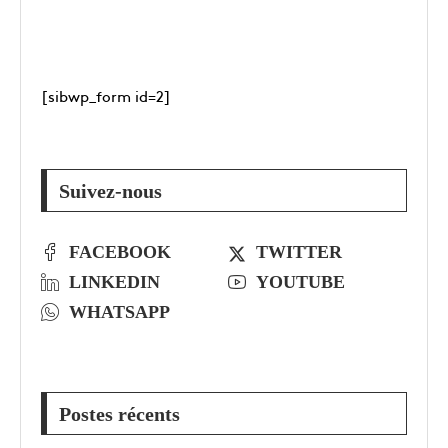
[sibwp_form id=2]
Suivez-nous
FACEBOOK
TWITTER
LINKEDIN
YOUTUBE
WHATSAPP
Postes récents