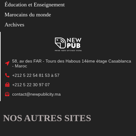
Éducation et Enseignement
Marocains du monde
Archives
58, av des FAR - Tours des Habous 14ème étage Casablanca
- Maroc
+212 5 22 54 81 53 à 57
+212 5 22 30 97 07
contact@newpublicity.ma
NOS AUTRES SITES