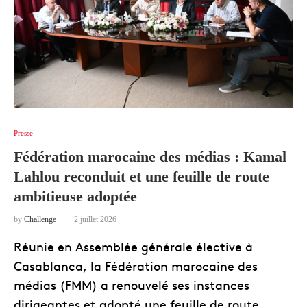
Presse
Fédération marocaine des médias : Kamal
Lahlou reconduit et une feuille de route
ambitieuse adoptée
by
Challenge
2 juillet 2026
Réunie en Assemblée générale élective à
Casablanca, la Fédération marocaine des
médias (FMM) a renouvelé ses instances
dirigeantes et adopté une feuille de route