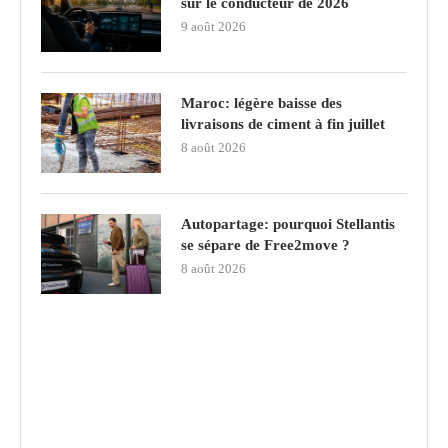
sur le conducteur de 2026
9 août 2026
Maroc: légère baisse des
livraisons de ciment à fin juillet
8 août 2026
Autopartage: pourquoi Stellantis
se sépare de Free2move ?
8 août 2026