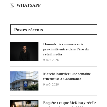
WHATSAPP
Postes récents
Hanouts: le commerce de
proximité entre dans l’ère du
retail media
9 août 2026
Marché boursier: une semaine
fructueuse à Casablanca
9 août 2026
Enquête : ce que McKinsey révèle