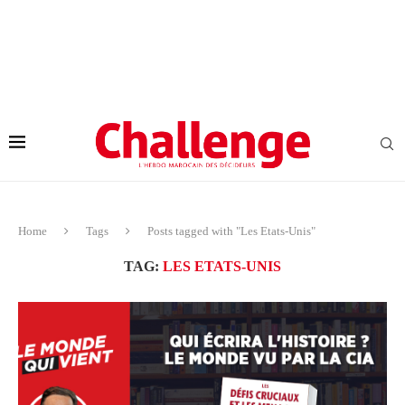
Home
Tags
Posts tagged with "Les Etats-Unis"
TAG:
LES ETATS-UNIS