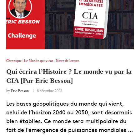
Chronique | Le Monde qui vient - Notes de lecture
Qui écrira l’Histoire ? Le monde vu par la
CIA [Par Eric Besson]
by
Eric Besson
6 décembre 2023
Les bases géopolitiques du monde qui vient,
celui de l’horizon 2040 ou 2050, sont désormais
bien établies. Ce monde sera multipolaire du
fait de l’émergence de puissances mondiales …