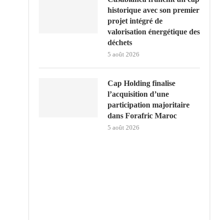
historique avec son premier
projet intégré de
valorisation énergétique des
déchets
5 août 2026
Cap Holding finalise
l’acquisition d’une
participation majoritaire
dans Forafric Maroc
5 août 2026