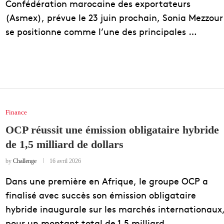
Confédération marocaine des exportateurs
(Asmex), prévue le 23 juin prochain, Sonia Mezzour
se positionne comme l’une des principales …
Finance
OCP réussit une émission obligataire hybride
de 1,5 milliard de dollars
by
Challenge
16 avril 2026
Dans une première en Afrique, le groupe OCP a
finalisé avec succès son émission obligataire
hybride inaugurale sur les marchés internationaux
pour un montant total de 1,5 milliard …