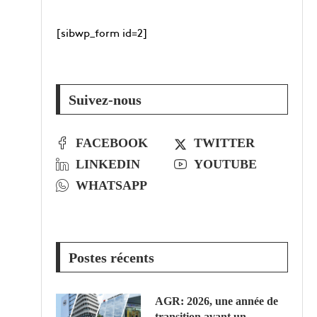
[sibwp_form id=2]
Suivez-nous
FACEBOOK
TWITTER
LINKEDIN
YOUTUBE
WHATSAPP
Postes récents
AGR: 2026, une année de
transition avant un