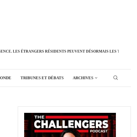
SENCE. LES ÉTRANGERS RÉSIDENTS PEUVENT DÉSORMAIS LES TRANSFÉ
MONDE
TRIBUNES ET DÉBATS
ARCHIVES