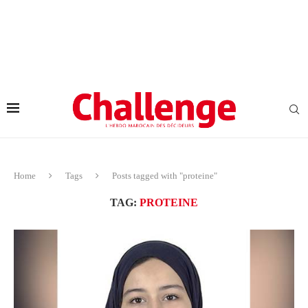
Home
Tags
Posts tagged with "proteine"
TAG:
PROTEINE