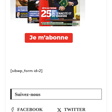
[sibwp_form id=2]
Suivez-nous
FACEBOOK
TWITTER