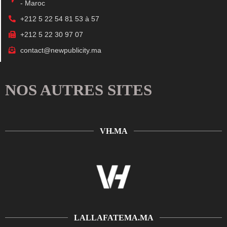
- Maroc
+212 5 22 54 81 53 à 57
+212 5 22 30 97 07
contact@newpublicity.ma
NOS AUTRES SITES
VH.MA
LALLAFATEMA.MA