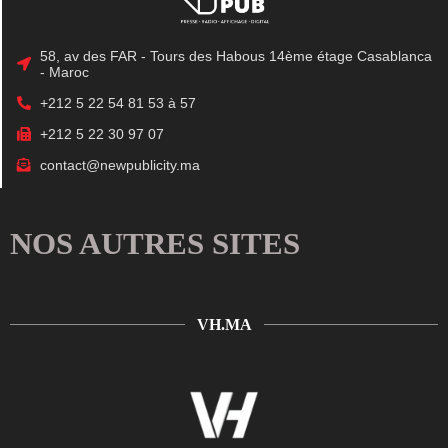
58, av des FAR - Tours des Habous 14ème étage Casablanca
- Maroc
+212 5 22 54 81 53 à 57
+212 5 22 30 97 07
contact@newpublicity.ma
NOS AUTRES SITES
VH.MA