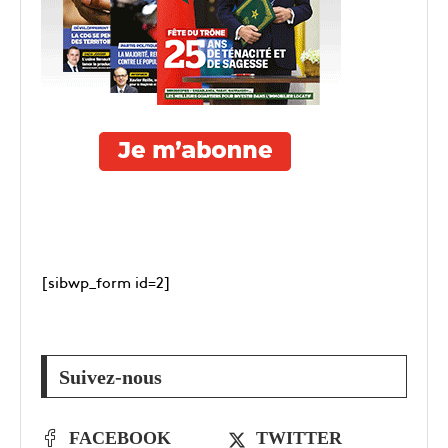
[sibwp_form id=2]
Suivez-nous
FACEBOOK
TWITTER