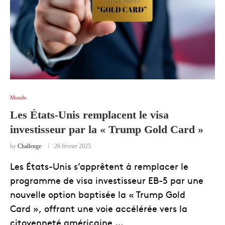
Monde
Les États-Unis remplacent le visa
investisseur par la « Trump Gold Card »
by
Challenge
26 février 2025
Les États-Unis s’apprêtent à remplacer le
programme de visa investisseur EB-5 par une
nouvelle option baptisée la « Trump Gold
Card », offrant une voie accélérée vers la
citoyenneté américaine …