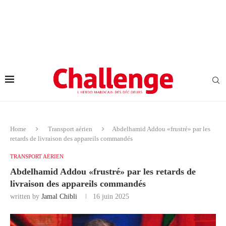
Home
Transport aérien
Abdelhamid Addou «frustré» par les
retards de livraison des appareils commandés
TRANSPORT AÉRIEN
Abdelhamid Addou «frustré» par les retards de
livraison des appareils commandés
written by
Jamal Chibli
16 juin 2025