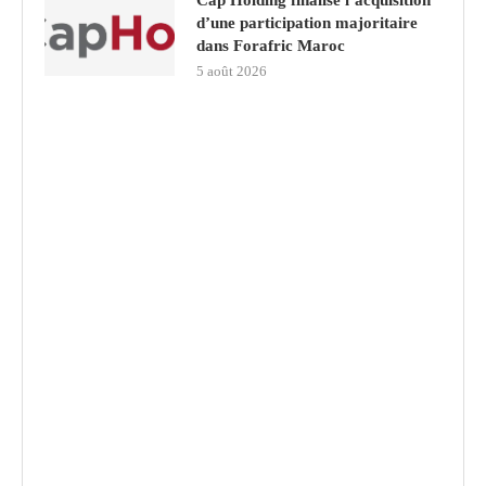
Cap Holding finalise l’acquisition
d’une participation majoritaire
dans Forafric Maroc
5 août 2026