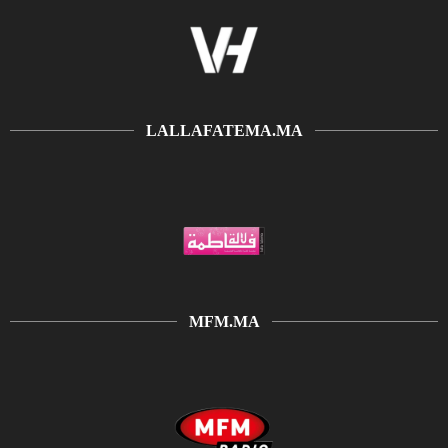
LALLAFATEMA.MA
MFM.MA