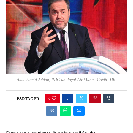
Abdelhamid Addou, PDG de Royal Air Maroc. Crédit: DR.
0
PARTAGER