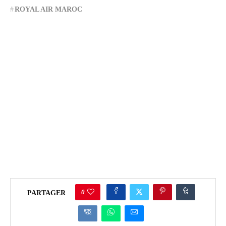
ROYAL AIR MAROC
0
PARTAGER