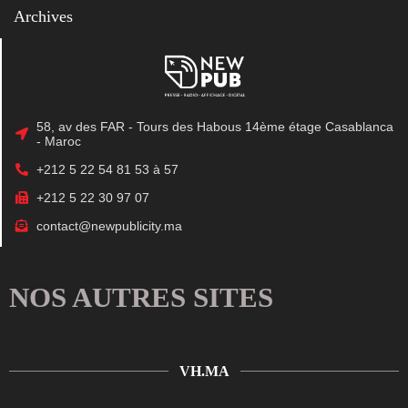
Archives
58, av des FAR - Tours des Habous 14ème étage Casablanca
- Maroc
+212 5 22 54 81 53 à 57
+212 5 22 30 97 07
contact@newpublicity.ma
NOS AUTRES SITES
VH.MA