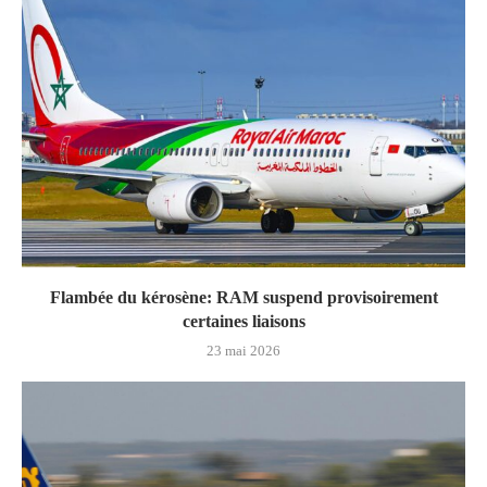
Flambée du kérosène: RAM suspend provisoirement
certaines liaisons
23 mai 2026