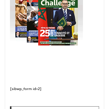
[sibwp_form id=2]