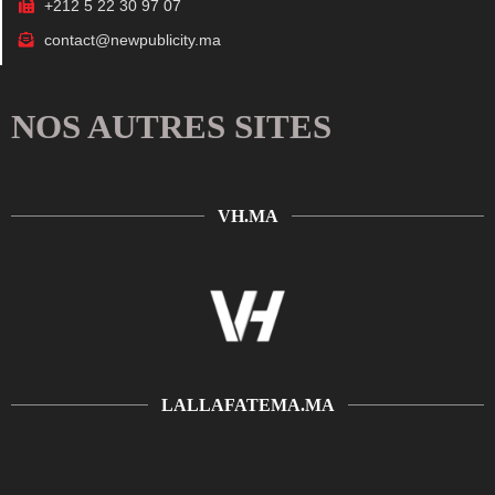
+212 5 22 30 97 07
contact@newpublicity.ma
NOS AUTRES SITES
VH.MA
LALLAFATEMA.MA