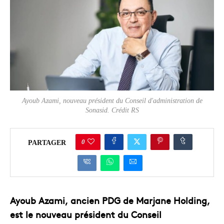
Ayoub Azami, nouveau président du Conseil d'administration de
Sonasid. Crédit RS
0
PARTAGER
Ayoub Azami, ancien PDG de Marjane Holding,
est le nouveau président du Conseil