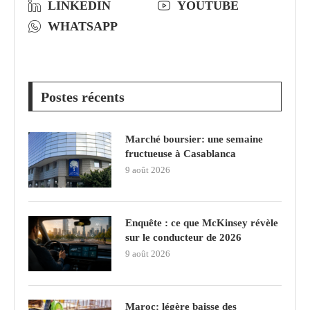
LINKEDIN
YOUTUBE
WHATSAPP
Postes récents
Marché boursier: une semaine
fructueuse à Casablanca
9 août 2026
Enquête : ce que McKinsey révèle
sur le conducteur de 2026
9 août 2026
Maroc: légère baisse des