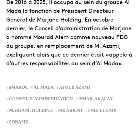
De 2016 à 2025, il occupa au sein du groupe Al
Mada la fonction de Président Directeur
Général de Marjane Holding. En octobre
dernier, le Conseil d’administration de Marjane
a nommé Mourad Alem comme nouveau PDG
du groupe, en remplacement de M. Azami,
expliquant alors que ce dernier était «appelé à
d’autres responsabilités au sein d‘Al Mada».
#MAROC
AL MADA
AYOUB AZAMI
CONSEIL D’ADMINISTRATION
ISMAIL AKALAY
MARJANE HOLDING
PRÉSIDENT
SAID ELHADI
SONASID