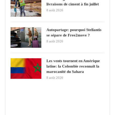
livraisons de ciment à fin juillet
8 août 2026
Autopartage: pourquoi Stellantis
se sépare de Free2move ?
8 août 2026
Les vents tournent en Amérique
latine: la Colombie reconnaît la
marocanité du Sahara
8 août 2026