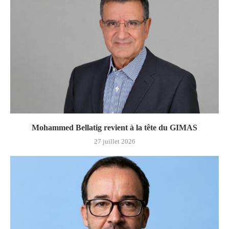
Mohammed Bellatig revient à la tête du GIMAS
27 juillet 2026