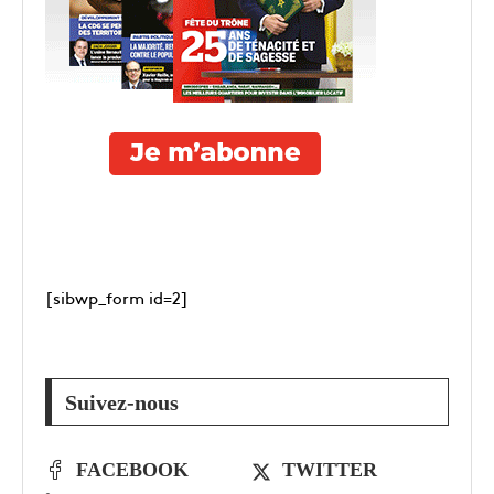
[sibwp_form id=2]
Suivez-nous
FACEBOOK
TWITTER