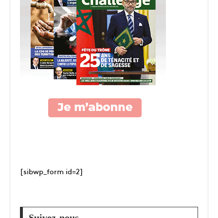
[sibwp_form id=2]
Suivez-nous