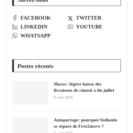
FACEBOOK
TWITTER
LINKEDIN
YOUTUBE
WHATSAPP
Postes récents
Maroc: légère baisse des
livraisons de ciment à fin juillet
8 août 2026
Autopartage: pourquoi Stellantis
se sépare de Free2move ?