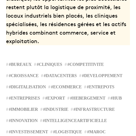
restent plutôt la logistique de proximité, les
locaux industriels bien placés, les cliniques
spécialisées, les résidences gérées et les actifs
hybrides combinant commerce, service et
exploitation.
#BUREAUX
#CLINIQUES
#COMPETITIVITE
#CROISSANCE
#DATACENTERS
#DEVELOPPEMENT
#DIGITALISATION
#ECOMMERCE
#ENTREPOTS
#ENTREPRISES
#EXPORT
#HEBERGEMENT
#HUB
#IMMOBILIER
#INDUSTRIE
#INFRASTRUCTURE
#INNOVATION
#INTELLIGENCEARTIFICIELLE
#INVESTISSEMENT
#LOGISTIQUE
#MAROC