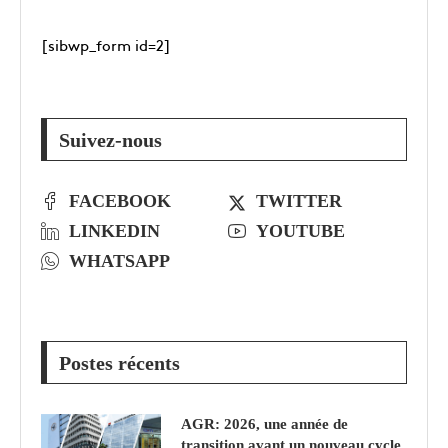
[sibwp_form id=2]
Suivez-nous
FACEBOOK
TWITTER
LINKEDIN
YOUTUBE
WHATSAPP
Postes récents
AGR: 2026, une année de
transition avant un nouveau cycle