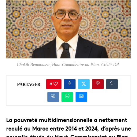
Chakib Benmoussa, Haut-Commissaire au Plan. Crédit DR.
0
PARTAGER
La pauvreté multidimensionnelle a nettement
reculé au Maroc entre 2014 et 2024, d’après une
nouvelle étude du Haut-Commissariat au Plan