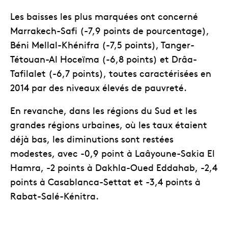
Les baisses les plus marquées ont concerné
Marrakech-Safi (-7,9 points de pourcentage),
Béni Mellal-Khénifra (-7,5 points), Tanger-
Tétouan-Al Hoceïma (-6,8 points) et Drâa-
Tafilalet (-6,7 points), toutes caractérisées en
2014 par des niveaux élevés de pauvreté.
En revanche, dans les régions du Sud et les
grandes régions urbaines, où les taux étaient
déjà bas, les diminutions sont restées
modestes, avec -0,9 point à Laâyoune-Sakia El
Hamra, -2 points à Dakhla-Oued Eddahab, -2,4
points à Casablanca-Settat et -3,4 points à
Rabat-Salé-Kénitra.