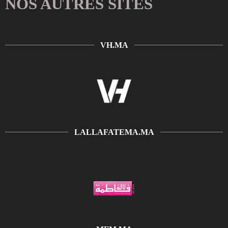
NOS AUTRES SITES
VH.MA
LALLAFATEMA.MA