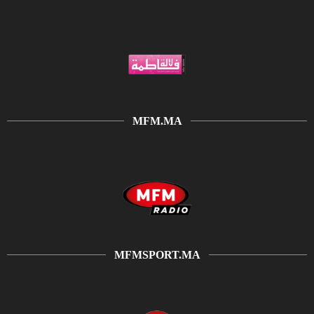
MFM.MA
MFMSPORT.MA