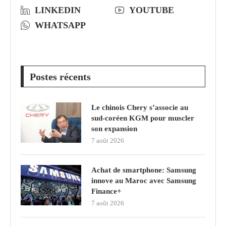
LINKEDIN
YOUTUBE
WHATSAPP
Postes récents
Le chinois Chery s’associe au
sud‑coréen KGM pour muscler
son expansion
7 août 2026
Achat de smartphone: Samsung
innove au Maroc avec Samsung
Finance+
7 août 2026