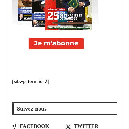
[sibwp_form id=2]
Suivez-nous
FACEBOOK
TWITTER