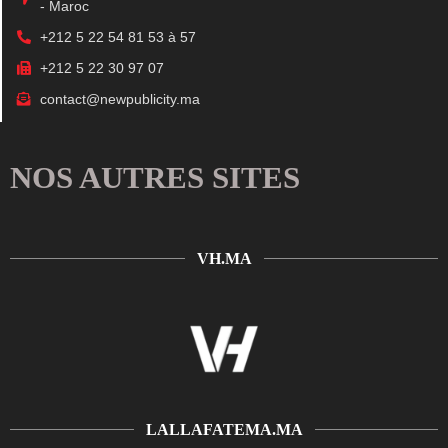
- Maroc
+212 5 22 54 81 53 à 57
+212 5 22 30 97 07
contact@newpublicity.ma
NOS AUTRES SITES
VH.MA
LALLAFATEMA.MA