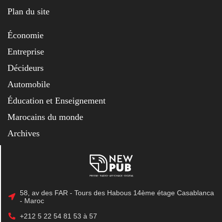
Plan du site
Économie
Entreprise
Décideurs
Automobile
Éducation et Enseignement
Marocains du monde
Archives
58, av des FAR - Tours des Habous 14ème étage Casablanca
- Maroc
+212 5 22 54 81 53 à 57