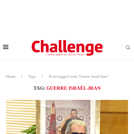
Home
Tags
Posts tagged with "Guerre Israël-Iran"
TAG:
GUERRE ISRAËL-IRAN