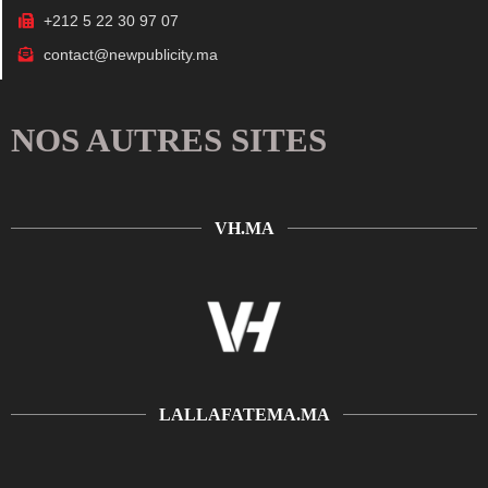
+212 5 22 30 97 07
contact@newpublicity.ma
NOS AUTRES SITES
VH.MA
LALLAFATEMA.MA