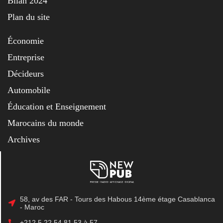
Bilan 2024
Plan du site
Économie
Entreprise
Décideurs
Automobile
Éducation et Enseignement
Marocains du monde
Archives
58, av des FAR - Tours des Habous 14ème étage Casablanca
- Maroc
+212 5 22 54 81 53 à 57