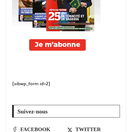
[sibwp_form id=2]
Suivez-nous
FACEBOOK
TWITTER