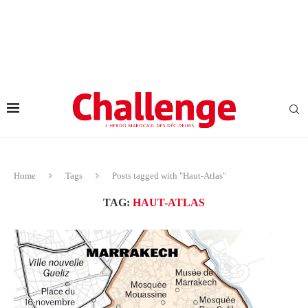
Home
Tags
Posts tagged with "Haut-Atlas"
TAG:
HAUT-ATLAS