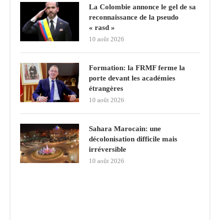
La Colombie annonce le gel de sa
reconnaissance de la pseudo
« rasd »
10 août 2026
Formation: la FRMF ferme la
porte devant les académies
étrangères
10 août 2026
Sahara Marocain: une
décolonisation difficile mais
irréversible
10 août 2026