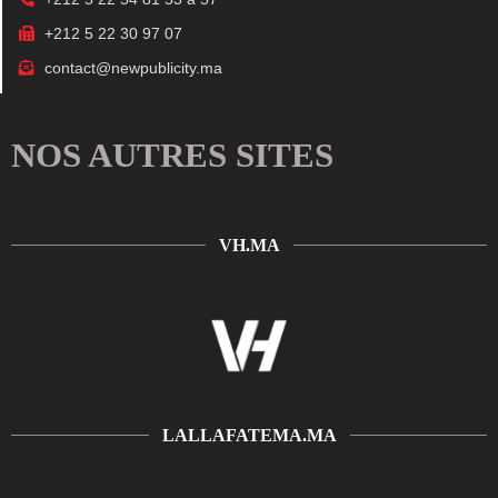
+212 5 22 30 97 07
contact@newpublicity.ma
NOS AUTRES SITES
VH.MA
LALLAFATEMA.MA