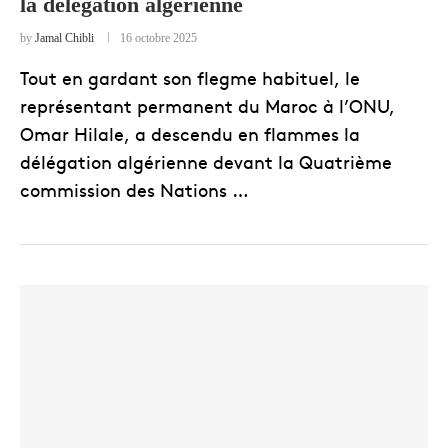
la délégation algérienne
by
Jamal Chibli
16 octobre 2025
Tout en gardant son flegme habituel, le
représentant permanent du Maroc à l’ONU,
Omar Hilale, a descendu en flammes la
délégation algérienne devant la Quatrième
commission des Nations …