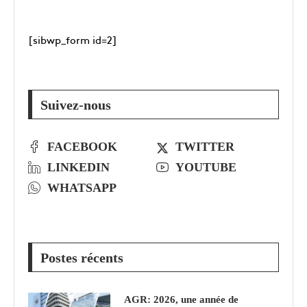
[sibwp_form id=2]
Suivez-nous
FACEBOOK
TWITTER
LINKEDIN
YOUTUBE
WHATSAPP
Postes récents
AGR: 2026, une année de