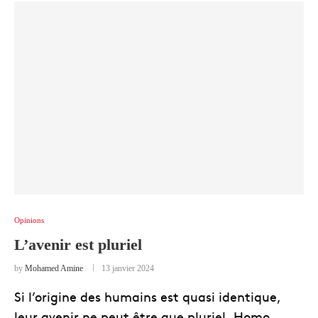
Opinions
L’avenir est pluriel
by
Mohamed Amine
13 janvier 2024
Si l’origine des humains est quasi identique,
leur avenir ne peut être que pluriel. Homo