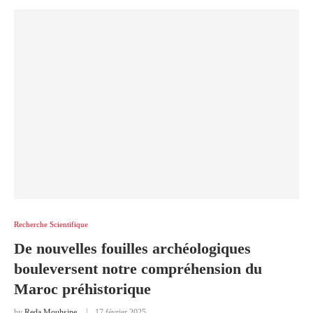
Recherche Scientifique
De nouvelles fouilles archéologiques
bouleversent notre compréhension du
Maroc préhistorique
by
Reda Mouhsine
17 février 2025