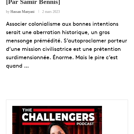
[Par Samir Bennis]
by
Hassan Manyani
2 mars 2023
Associer colonialisme aux bonnes intentions
serait une aberration historique, un gros
mensonge prémédité. S’autoproclamer porteur
d’une mission civilisatrice est une prétention
surdimensionnée. Énorme. Mais le pire c’est
quand …