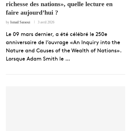
richesse des nations», quelle lecture en
faire aujourd’hui ?
by
Ismail Saraoui
3 avril 2026
Le 09 mars dernier, a été célébré le 250e
anniversaire de l’ouvrage «An Inquiry into the
Nature and Causes of the Wealth of Nations».
Lorsque Adam Smith le …