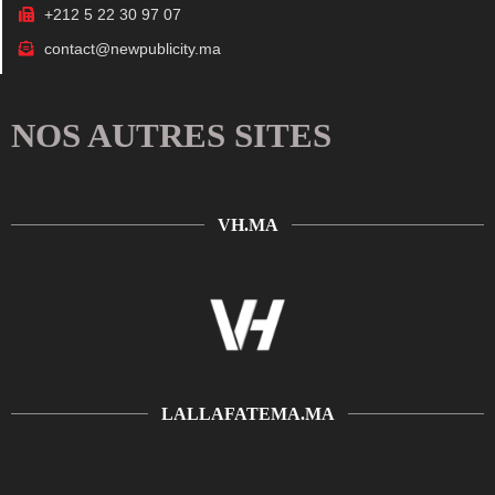
+212 5 22 30 97 07
contact@newpublicity.ma
NOS AUTRES SITES
VH.MA
LALLAFATEMA.MA