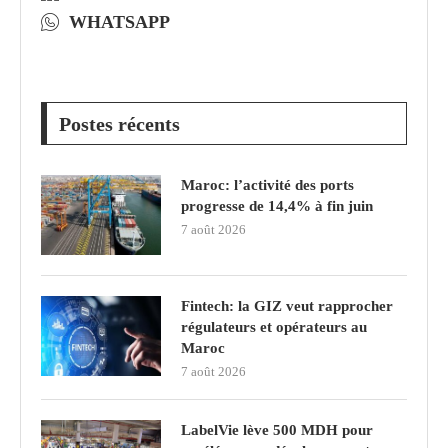
WHATSAPP
Postes récents
Maroc: l’activité des ports
progresse de 14,4% à fin juin
7 août 2026
Fintech: la GIZ veut rapprocher
régulateurs et opérateurs au
Maroc
7 août 2026
LabelVie lève 500 MDH pour