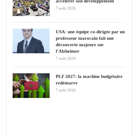
accélérer son développement
7 août 2026
USA: une équipe co-dirigée par un
professeur marocain fait une
découverte majeure sur
l’Alzheimer
7 août 2026
PLF 2027: la machine budgétaire
redémarre
7 août 2026