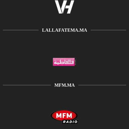
LALLAFATEMA.MA
MFM.MA