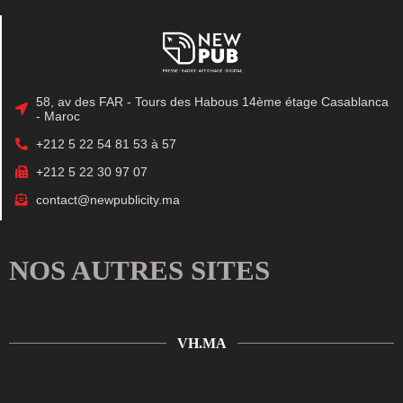
58, av des FAR - Tours des Habous 14ème étage Casablanca
- Maroc
+212 5 22 54 81 53 à 57
+212 5 22 30 97 07
contact@newpublicity.ma
NOS AUTRES SITES
VH.MA