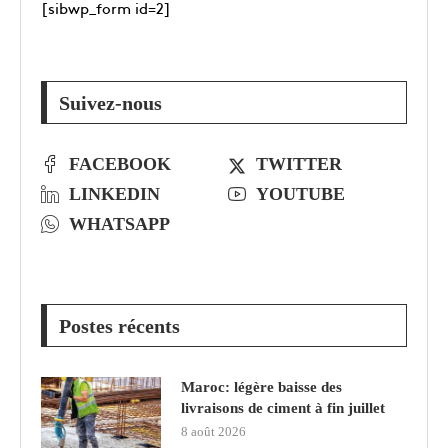
[sibwp_form id=2]
Suivez-nous
FACEBOOK
TWITTER
LINKEDIN
YOUTUBE
WHATSAPP
Postes récents
Maroc: légère baisse des
livraisons de ciment à fin juillet
8 août 2026