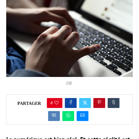
DR.
0
PARTAGER