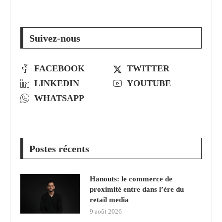
Suivez-nous
FACEBOOK
TWITTER
LINKEDIN
YOUTUBE
WHATSAPP
Postes récents
Hanouts: le commerce de
proximité entre dans l’ère du
retail media
9 août 2026