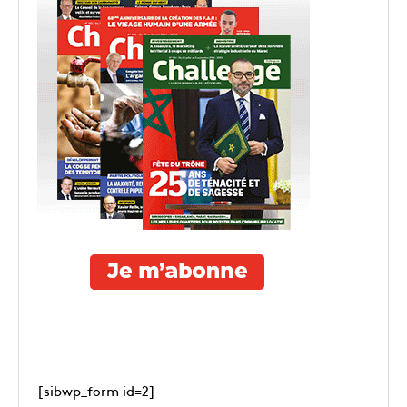
[sibwp_form id=2]