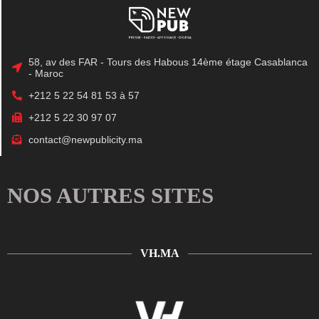
58, av des FAR - Tours des Habous 14ème étage Casablanca
- Maroc
+212 5 22 54 81 53 à 57
+212 5 22 30 97 07
contact@newpublicity.ma
NOS AUTRES SITES
VH.MA