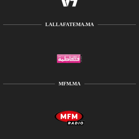
LALLAFATEMA.MA
MFM.MA