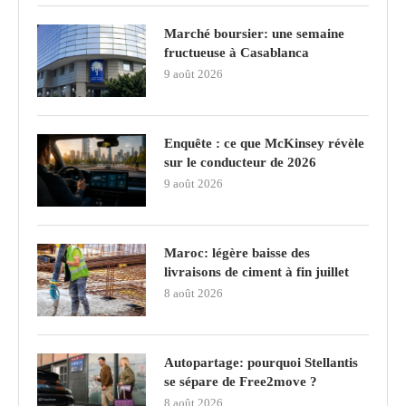
Marché boursier: une semaine
fructueuse à Casablanca
9 août 2026
Enquête : ce que McKinsey révèle
sur le conducteur de 2026
9 août 2026
Maroc: légère baisse des
livraisons de ciment à fin juillet
8 août 2026
Autopartage: pourquoi Stellantis
se sépare de Free2move ?
8 août 2026