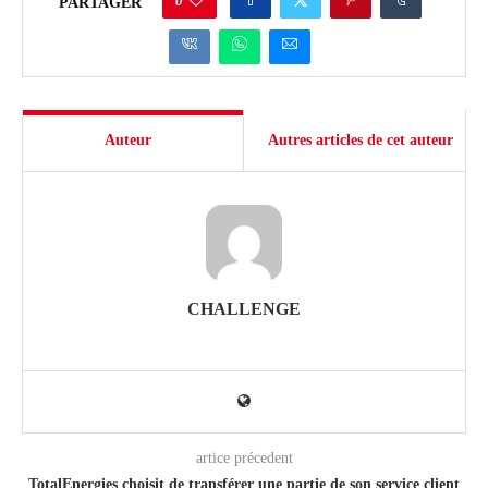
0
PARTAGER
Auteur
Autres articles de cet auteur
CHALLENGE
artice précedent
TotalEnergies choisit de transférer une partie de son service client