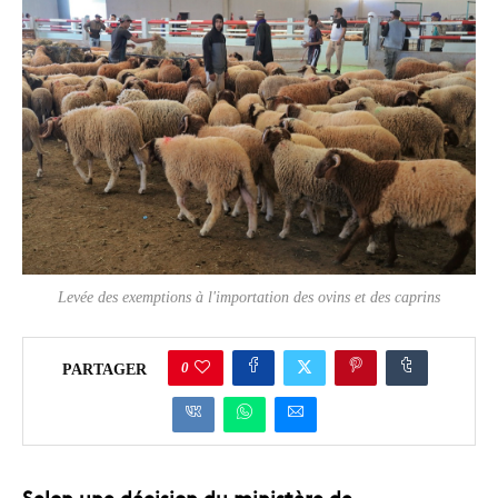
Levée des exemptions à l'importation des ovins et des caprins
0
PARTAGER
Selon une décision du ministère de