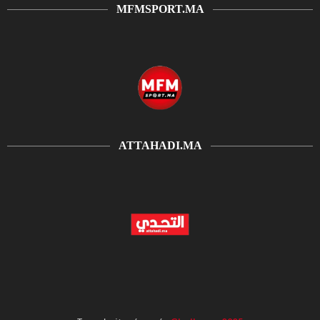
MFMSPORT.MA
ATTAHADI.MA