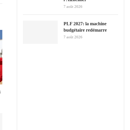
7 août 2026
PLF 2027: la machine
budgétaire redémarre
7 août 2026
i