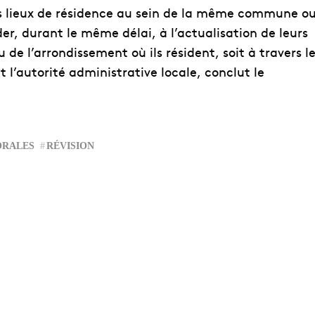
urs lieux de résidence au sein de la même commune o
er, durant le même délai, à l’actualisation de leurs
de l’arrondissement où ils résident, soit à travers l
 l’autorité administrative locale, conclut le
ORALES
RÉVISION