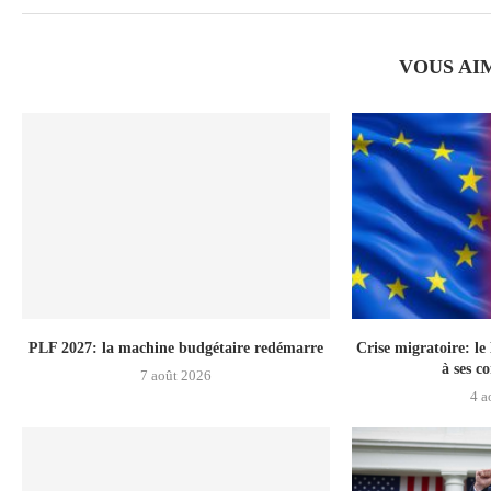
VOUS AI
PLF 2027: la machine budgétaire redémarre
Crise migratoire: l
à ses c
7 août 2026
4 a