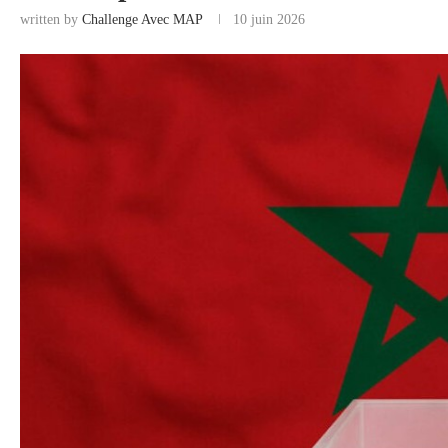
written by
Challenge Avec MAP
10 juin 2026
COMMERCE