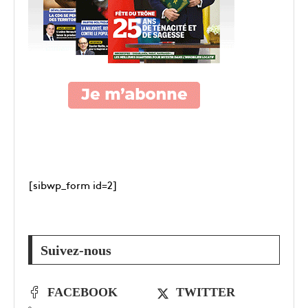
[sibwp_form id=2]
Suivez-nous
FACEBOOK
TWITTER