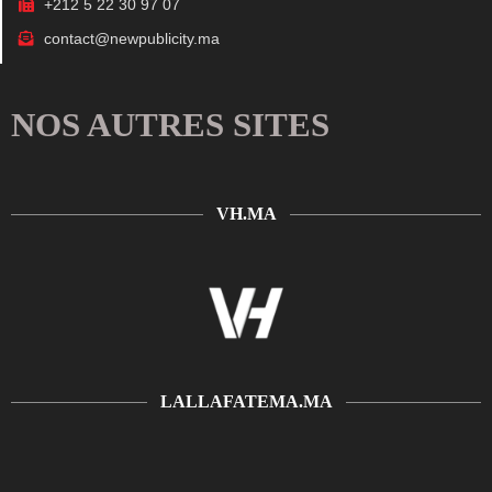
+212 5 22 30 97 07
contact@newpublicity.ma
NOS AUTRES SITES
VH.MA
LALLAFATEMA.MA