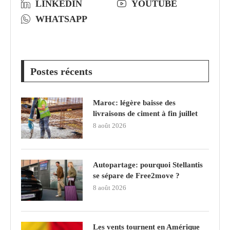
LINKEDIN
YOUTUBE
WHATSAPP
Postes récents
Maroc: légère baisse des
livraisons de ciment à fin juillet
8 août 2026
Autopartage: pourquoi Stellantis
se sépare de Free2move ?
8 août 2026
Les vents tournent en Amérique