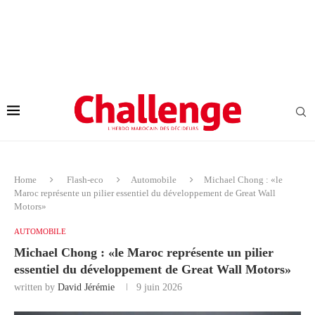
Home
Flash-eco
Automobile
Michael Chong : «le
Maroc représente un pilier essentiel du développement de Great Wall
Motors»
AUTOMOBILE
Michael Chong : «le Maroc représente un pilier
essentiel du développement de Great Wall Motors»
written by
David Jérémie
9 juin 2026