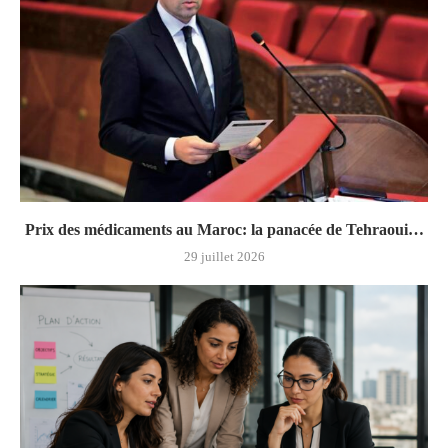
Prix des médicaments au Maroc: la panacée de Tehraoui…
29 juillet 2026