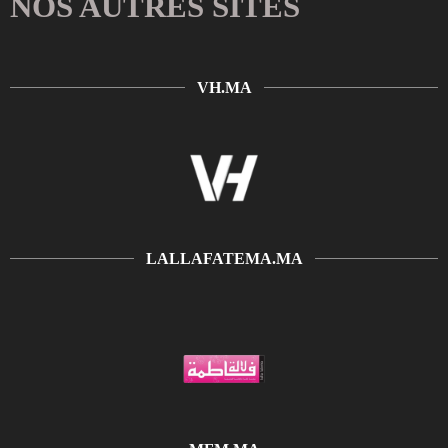
NOS AUTRES SITES
VH.MA
LALLAFATEMA.MA