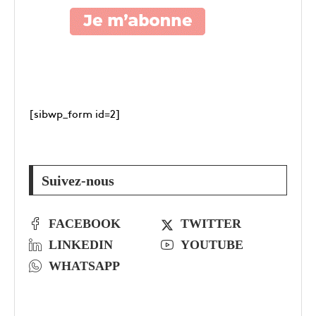
[sibwp_form id=2]
Suivez-nous
FACEBOOK
TWITTER
LINKEDIN
YOUTUBE
WHATSAPP