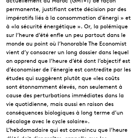
actuellement au Maroc (GMT+1) de façon
permanente, justifiant cette décision par des
impératifs liés à la consommation d’énergi » et
à «la sécurité énergétique ». Or, la polémique
sur l’heure d’été enfle un peu partout dans le
monde au point où l’honorable The Economist
vient d’y consacrer un long dossier dans lequel
on apprend que l’heure d’été dont l’objectif est
d’économiser de l’énergie est contredite par les
études qui suggèrent plutôt que «les coûts
sont étonnamment élevés, non seulement à
cause des perturbations immédiates dans la
vie quotidienne, mais aussi en raison des
conséquences biologiques à long terme d’un
décalage avec le cycle solaire».
L’hebdomadaire qui est convaincu que l’heure