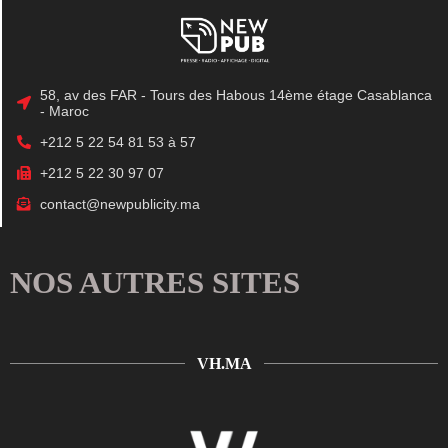
58, av des FAR - Tours des Habous 14ème étage Casablanca
- Maroc
+212 5 22 54 81 53 à 57
+212 5 22 30 97 07
contact@newpublicity.ma
NOS AUTRES SITES
VH.MA