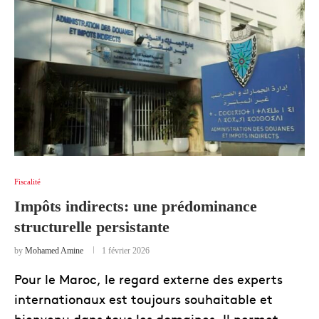
Fiscalité
Impôts indirects: une prédominance
structurelle persistante
by
Mohamed Amine
1 février 2026
Pour le Maroc, le regard externe des experts
internationaux est toujours souhaitable et
bienvenu dans tous les domaines. Il permet