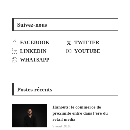
Suivez-nous
FACEBOOK
TWITTER
LINKEDIN
YOUTUBE
WHATSAPP
Postes récents
Hanouts: le commerce de
proximité entre dans l’ère du
retail media
9 août 2026