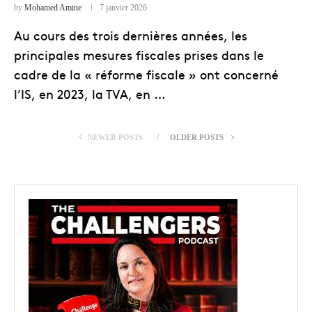
by
Mohamed Amine
7 janvier 2026
Au cours des trois dernières années, les
principales mesures fiscales prises dans le
cadre de la « réforme fiscale » ont concerné
l’IS, en 2023, la TVA, en …
NEWER POSTS
OLDER POSTS