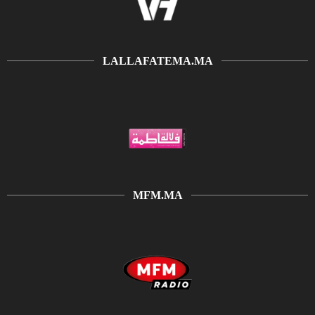
LALLAFATEMA.MA
MFM.MA