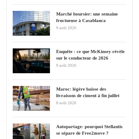
Marché boursier: une semaine
fructueuse à Casablanca
9 août 2026
Enquête : ce que McKinsey révèle
sur le conducteur de 2026
9 août 2026
Maroc: légère baisse des
livraisons de ciment à fin juillet
8 août 2026
Autopartage: pourquoi Stellantis
se sépare de Free2move ?