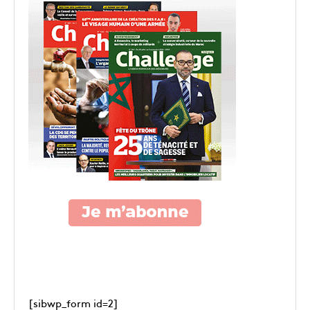
[sibwp_form id=2]