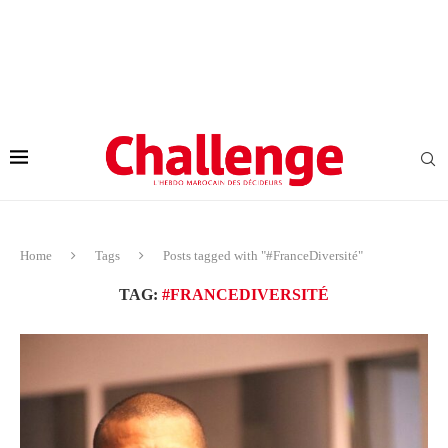
Home
Tags
Posts tagged with "#FranceDiversité"
TAG:
#FRANCEDIVERSITÉ