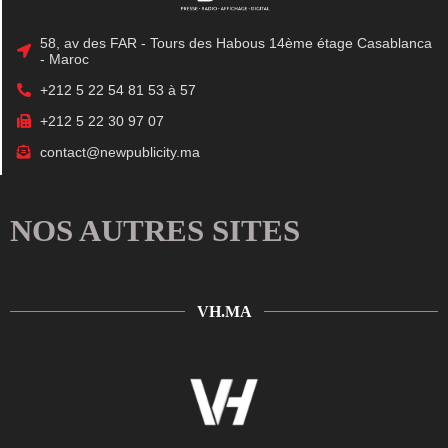
58, av des FAR - Tours des Habous 14ème étage Casablanca
- Maroc
+212 5 22 54 81 53 à 57
+212 5 22 30 97 07
contact@newpublicity.ma
NOS AUTRES SITES
VH.MA