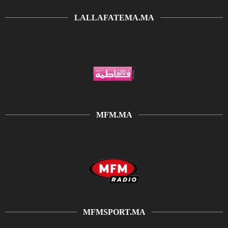
LALLAFATEMA.MA
MFM.MA
MFMSPORT.MA