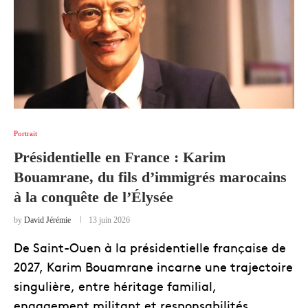
Portrait
Présidentielle en France : Karim
Bouamrane, du fils d’immigrés marocains
à la conquête de l’Élysée
by
David Jérémie
13 juin 2026
De Saint-Ouen à la présidentielle française de
2027, Karim Bouamrane incarne une trajectoire
singulière, entre héritage familial,
engagement militant et responsabilités