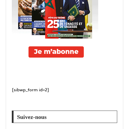
[sibwp_form id=2]
Suivez-nous