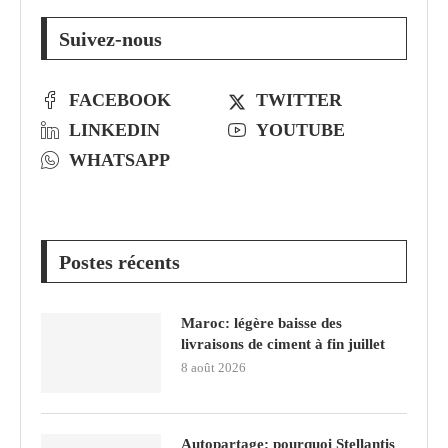
Suivez-nous
FACEBOOK
TWITTER
LINKEDIN
YOUTUBE
WHATSAPP
Postes récents
Maroc: légère baisse des
livraisons de ciment à fin juillet
8 août 2026
Autopartage: pourquoi Stellantis