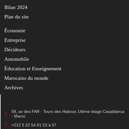
Bilan 2024
Plan du site
Économie
Entreprise
Décideurs
Automobile
Éducation et Enseignement
Marocains du monde
Archives
58, av des FAR - Tours des Habous 14ème étage Casablanca
- Maroc
+212 5 22 54 81 53 à 57