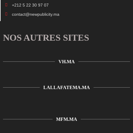
+212 5 22 30 97 07
contact@newpublicity.ma
NOS AUTRES SITES
VH.MA
LALLAFATEMA.MA
MFM.MA