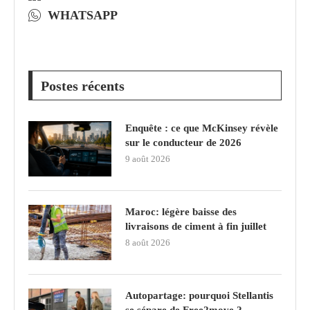
WHATSAPP
Postes récents
Enquête : ce que McKinsey révèle
sur le conducteur de 2026
9 août 2026
Maroc: légère baisse des
livraisons de ciment à fin juillet
8 août 2026
Autopartage: pourquoi Stellantis
se sépare de Free2move ?