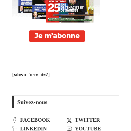
[sibwp_form id=2]
Suivez-nous
FACEBOOK
TWITTER
LINKEDIN
YOUTUBE