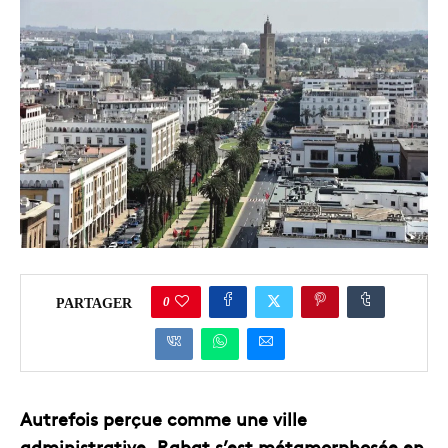
0
PARTAGER
Autrefois perçue comme une ville
administrative, Rabat s’est métamorphosée en