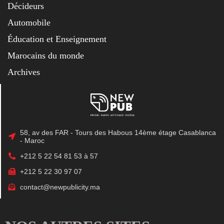
Décideurs
Automobile
Éducation et Enseignement
Marocains du monde
Archives
58, av des FAR - Tours des Habous 14ème étage Casablanca
- Maroc
+212 5 22 54 81 53 à 57
+212 5 22 30 97 07
contact@newpublicity.ma