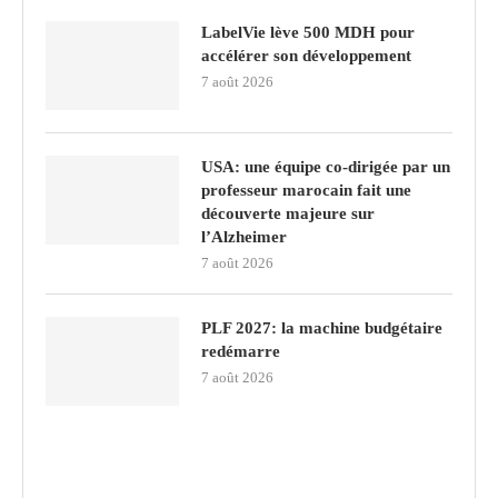
LabelVie lève 500 MDH pour
accélérer son développement
7 août 2026
USA: une équipe co-dirigée par un
professeur marocain fait une
découverte majeure sur
l’Alzheimer
7 août 2026
PLF 2027: la machine budgétaire
redémarre
7 août 2026