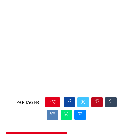
0
PARTAGER