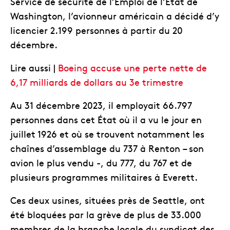
Service de sécurité de l’Emploi de l’Etat de
Washington, l’avionneur américain a décidé d’y
licencier 2.199 personnes à partir du 20
décembre.
Lire aussi |
Boeing accuse une perte nette de
6,17 milliards de dollars au 3e trimestre
Au 31 décembre 2023, il employait 66.797
personnes dans cet État où il a vu le jour en
juillet 1926 et où se trouvent notamment les
chaînes d’assemblage du 737 à Renton – son
avion le plus vendu -, du 777, du 767 et de
plusieurs programmes militaires à Everett.
Ces deux usines, situées près de Seattle, ont
été bloquées par la grève de plus de 33.000
membres de la branche locale du syndicat des