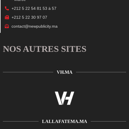
+212 5 22 54 81 53 à 57
+212 5 22 30 97 07
contact@newpublicity.ma
NOS AUTRES SITES
VH.MA
LALLAFATEMA.MA