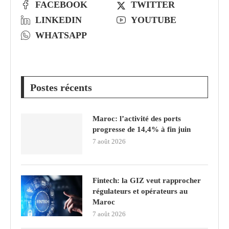
FACEBOOK
TWITTER
LINKEDIN
YOUTUBE
WHATSAPP
Postes récents
Maroc: l’activité des ports
progresse de 14,4% à fin juin
7 août 2026
Fintech: la GIZ veut rapprocher
régulateurs et opérateurs au
Maroc
7 août 2026