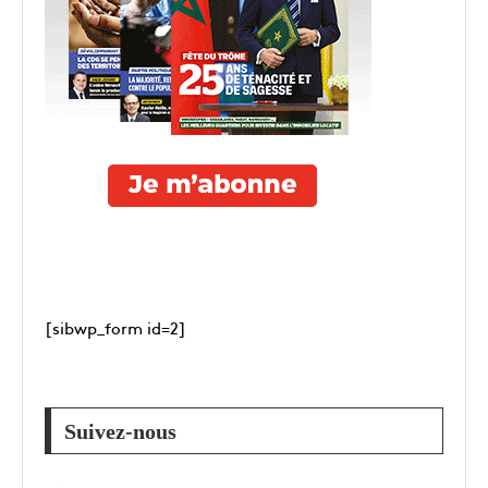
[sibwp_form id=2]
Suivez-nous