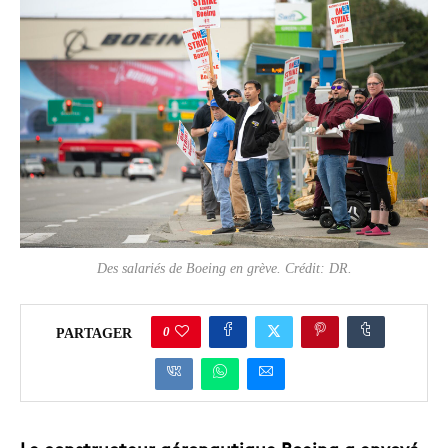
Des salariés de Boeing en grève. Crédit: DR.
0
PARTAGER