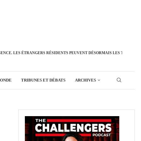
SENCE. LES ÉTRANGERS RÉSIDENTS PEUVENT DÉSORMAIS LES TRANSFÉ
MONDE
TRIBUNES ET DÉBATS
ARCHIVES