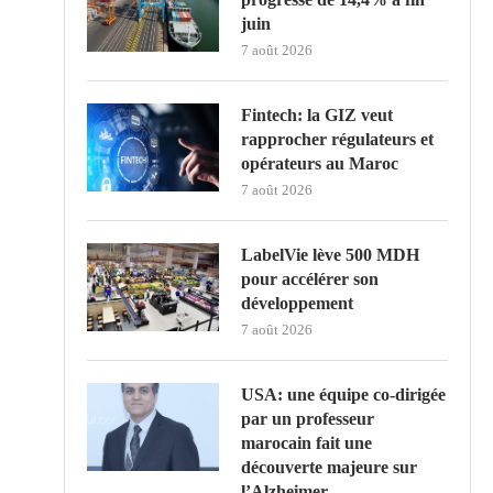
juin
7 août 2026
Fintech: la GIZ veut
rapprocher régulateurs et
opérateurs au Maroc
7 août 2026
LabelVie lève 500 MDH
pour accélérer son
développement
7 août 2026
USA: une équipe co-dirigée
par un professeur
marocain fait une
découverte majeure sur
l’Alzheimer