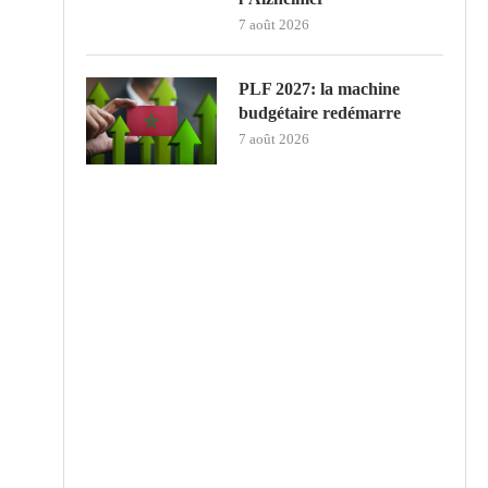
7 août 2026
PLF 2027: la machine
budgétaire redémarre
7 août 2026