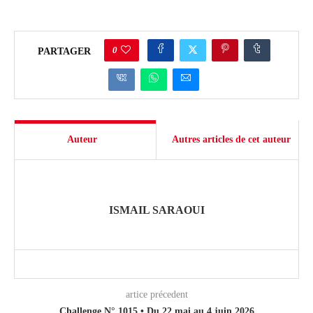
0
PARTAGER
Auteur
Autres articles de cet auteur
ISMAIL SARAOUI
artice précedent
Challenge N° 1015 • Du 22 mai au 4 juin 2026