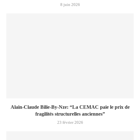
8 juin 2026
Alain-Claude Bilie-By-Nze: “La CEMAC paie le prix de
fragilités structurelles anciennes”
23 février 2026