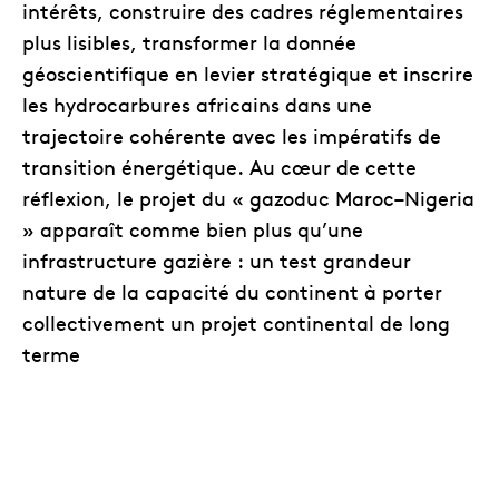
intérêts, construire des cadres réglementaires
plus lisibles, transformer la donnée
géoscientifique en levier stratégique et inscrire
les hydrocarbures africains dans une
trajectoire cohérente avec les impératifs de
transition énergétique. Au cœur de cette
réflexion, le projet du « gazoduc Maroc–Nigeria
» apparaît comme bien plus qu’une
infrastructure gazière : un test grandeur
nature de la capacité du continent à porter
collectivement un projet continental de long
terme