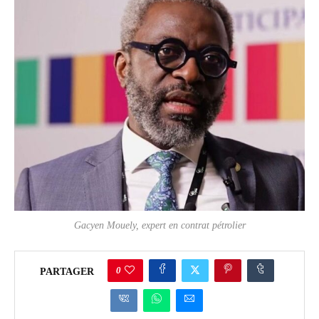
Gacyen Mouely, expert en contrat pétrolier
0
PARTAGER