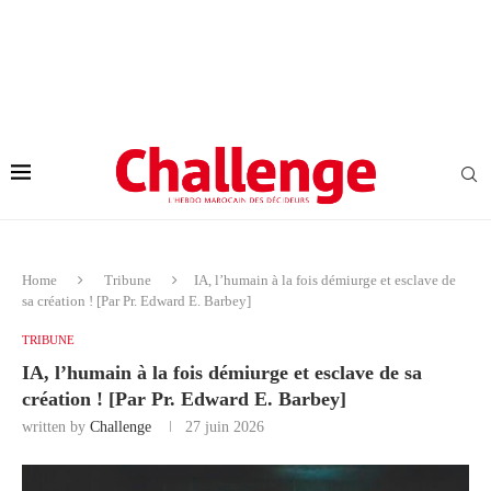
Home
Tribune
IA, l’humain à la fois démiurge et esclave de
sa création ! [Par Pr. Edward E. Barbey]
TRIBUNE
IA, l’humain à la fois démiurge et esclave de sa
création ! [Par Pr. Edward E. Barbey]
written by
Challenge
27 juin 2026