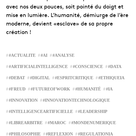
avec nos deux pouces, soit pointé du doigt et
mise en lumière. L’humanité, démiurge de l’ère
moderne, devient «esclave» de sa propre
création !
#ACTUALITE
#AI
#ANALYSE
#ARTIFICIALINTELLIGENCE
#CONSCIENCE
#DATA
#DEBAT
#DIGITAL
#ESPRITCRITIQUE
#ETHIQUEIA
#FREUD
#FUTUREOFWORK
#HUMANITÉ
#IA
#INNOVATION
#INNOVATIONTECHNOLOGIQUE
#INTELLIGENCEARTIFICIELLE
#LEADERSHIP
#LIBREARBITRE
#MAROC
#MONDENUMERIQUE
#PHILOSOPHIE
#REFLEXION
#REGULATIONIA