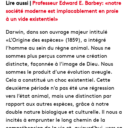
Lire aussi |
Professeur Edward E. Barbey: «notre
société moderne est implacablement en proie
à un vide existentiel»
Darwin, dans son ouvrage majeur intitulé
«L’Origine des espèces» (1859), a intégré
l’homme au sein du règne animal. Nous ne
sommes plus perçus comme une création
distincte, façonnée à l’image de Dieu. Nous
sommes le produit d’une évolution aveugle.
Cela a constitué un choc existentiel. Cette
deuxième période n’a pas été une régression
vers l’état animal, mais une distinction par
rapport aux autres espèces, grâce à notre
double nature biologique et culturelle. Il nous a
incités à emprunter le long chemin de la
compréhension de la vie et, aujourd’hui, vers sa