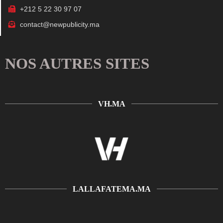
+212 5 22 30 97 07
contact@newpublicity.ma
NOS AUTRES SITES
VH.MA
LALLAFATEMA.MA