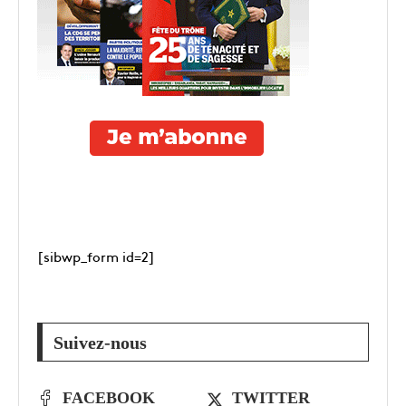
[sibwp_form id=2]
Suivez-nous
FACEBOOK
TWITTER