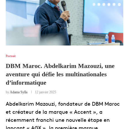
Portrait
DBM Maroc. Abdelkarim Mazouzi, une
aventure qui défie les multinationales
d’informatique
by
Adama Sylla
12 janvier 2025
Abdelkarim Mazouzi, fondateur de DBM Maroc
et créateur de la marque « Accent », a
récemment franchi une nouvelle étape en
lançant « AGX », la première marque …