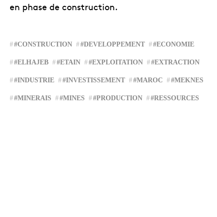
en phase de construction.
#CONSTRUCTION
#DEVELOPPEMENT
#ECONOMIE
#ELHAJEB
#ETAIN
#EXPLOITATION
#EXTRACTION
#INDUSTRIE
#INVESTISSEMENT
#MAROC
#MEKNES
#MINERAIS
#MINES
#PRODUCTION
#RESSOURCES