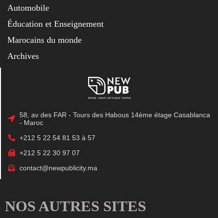
Automobile
Éducation et Enseignement
Marocains du monde
Archives
58, av des FAR - Tours des Habous 14ème étage Casablanca
- Maroc
+212 5 22 54 81 53 à 57
+212 5 22 30 97 07
contact@newpublicity.ma
NOS AUTRES SITES