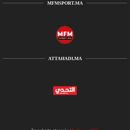
MFMSPORT.MA
ATTAHADI.MA
Tous droits réservés
Challenge 2025