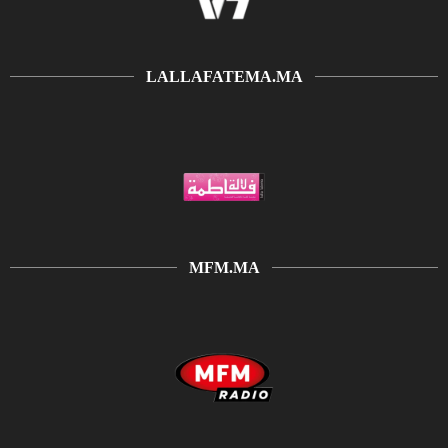
LALLAFATEMA.MA
MFM.MA