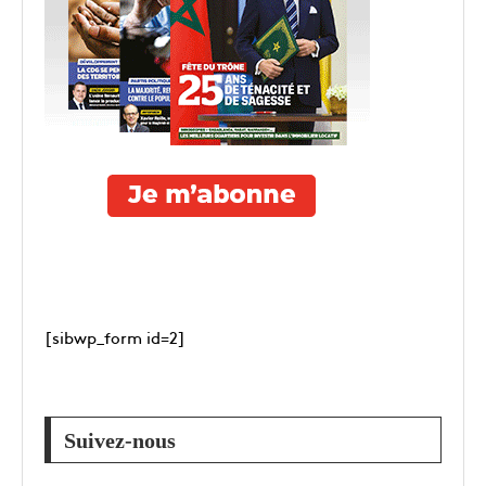
[sibwp_form id=2]
Suivez-nous