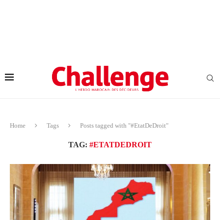
Home
Tags
Posts tagged with "#EtatDeDroit"
TAG:
#ETATDEDROIT