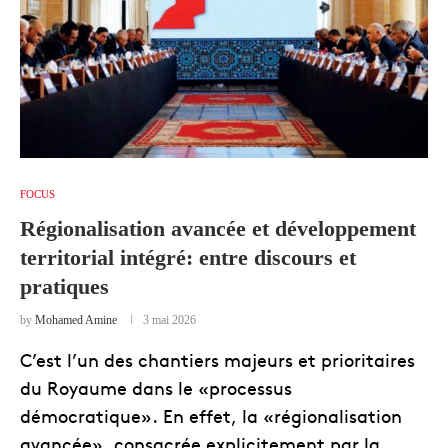
FOCUS
Régionalisation avancée et développement
territorial intégré: entre discours et
pratiques
by
Mohamed Amine
3 mai 2026
C’est l’un des chantiers majeurs et prioritaires
du Royaume dans le «processus
démocratique». En effet, la «régionalisation
avancée», consacrée explicitement par la