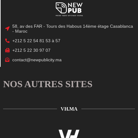
58, av des FAR - Tours des Habous 14ème étage Casablanca
- Maroc
+212 5 22 54 81 53 à 57
+212 5 22 30 97 07
contact@newpublicity.ma
NOS AUTRES SITES
VH.MA