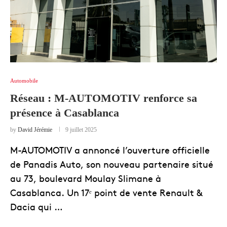
Automobile
Réseau : M-AUTOMOTIV renforce sa
présence à Casablanca
by
David Jérémie
9 juillet 2025
M-AUTOMOTIV a annoncé l’ouverture officielle
de Panadis Auto, son nouveau partenaire situé
au 73, boulevard Moulay Slimane à
Casablanca. Un 17ᵉ point de vente Renault &
Dacia qui …