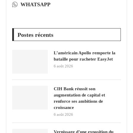
WHATSAPP
Postes récents
L’américain Apollo remporte la
bataille pour racheter EasyJet
6 août 2026
CIH Bank réussit son
augmentation de capital et
renforce ses ambitions de
croissance
6 août 2026
Vernissage d’une exposition du