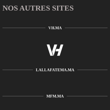
NOS AUTRES SITES
VH.MA
LALLAFATEMA.MA
MFM.MA