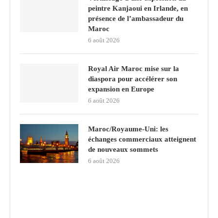
peintre Kanjaoui en Irlande, en
présence de l’ambassadeur du
Maroc
6 août 2026
Royal Air Maroc mise sur la
diaspora pour accélérer son
expansion en Europe
6 août 2026
Maroc/Royaume-Uni: les
échanges commerciaux atteignent
de nouveaux sommets
6 août 2026