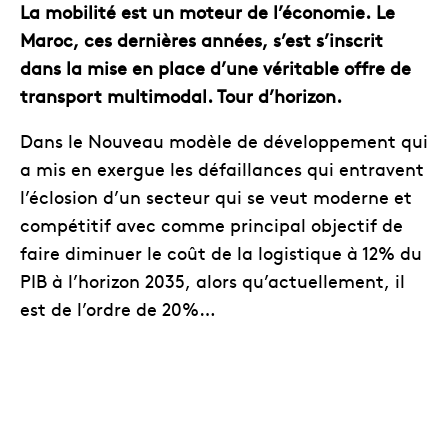
La mobilité est un moteur de l’économie. Le
Maroc, ces dernières années, s’est s’inscrit
dans la mise en place d’une véritable offre de
transport multimodal. Tour d’horizon.
Dans le Nouveau modèle de développement qui
a mis en exergue les défaillances qui entravent
l’éclosion d’un secteur qui se veut moderne et
compétitif avec comme principal objectif de
faire diminuer le coût de la logistique à 12% du
PIB à l’horizon 2035, alors qu’actuellement, il
est de l’ordre de 20%…