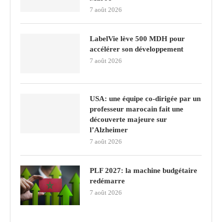
7 août 2026
LabelVie lève 500 MDH pour
accélérer son développement
7 août 2026
USA: une équipe co-dirigée par un
professeur marocain fait une
découverte majeure sur
l’Alzheimer
7 août 2026
PLF 2027: la machine budgétaire
redémarre
7 août 2026