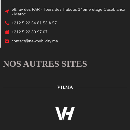
58, av des FAR - Tours des Habous 14ème étage Casablanca
- Maroc
+212 5 22 54 81 53 à 57
+212 5 22 30 97 07
contact@newpublicity.ma
NOS AUTRES SITES
VH.MA