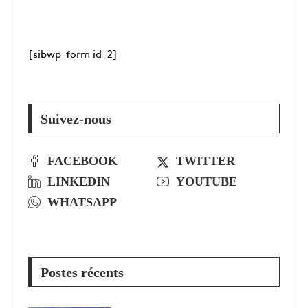
[sibwp_form id=2]
Suivez-nous
FACEBOOK
TWITTER
LINKEDIN
YOUTUBE
WHATSAPP
Postes récents