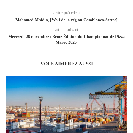
artice précedent
Mohamed Mhidia, [Wali de la région Casablanca-Settat]
article suivant
Mercredi 26 novembre : 3ème Édition du Championnat de Pizza
Maroc 2025
VOUS AIMEREZ AUSSI