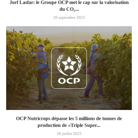
Jorf Lasfar: le Groupe OCP met le cap sur la valorisation
du CO₂...
20 septembre 2025
OCP Nutricrops dépasse les 5 millions de tonnes de
production de «Triple Super...
28 juillet 2025