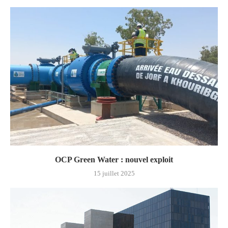
OCP Green Water : nouvel exploit
15 juillet 2025