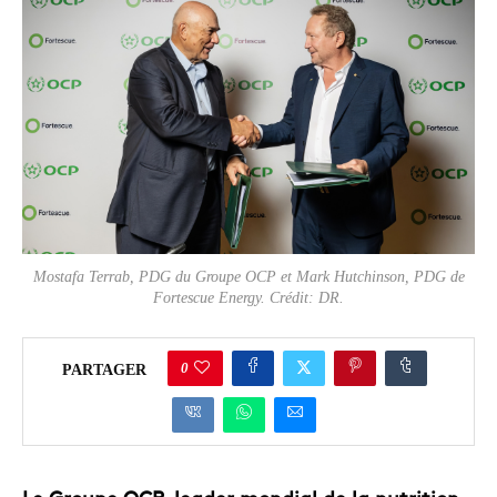
Mostafa Terrab, PDG du Groupe OCP et Mark Hutchinson, PDG de
Fortescue Energy. Crédit: DR.
0
PARTAGER