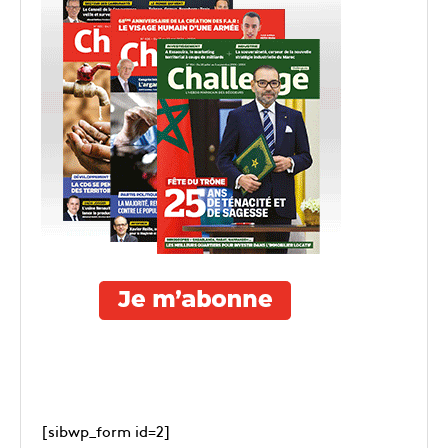
[sibwp_form id=2]