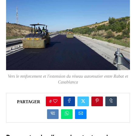
Vers le renforcement et l'extension du réseau autoroutier entre Rabat et
Casablanca
0
PARTAGER