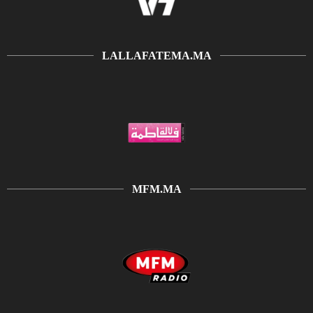
LALLAFATEMA.MA
MFM.MA