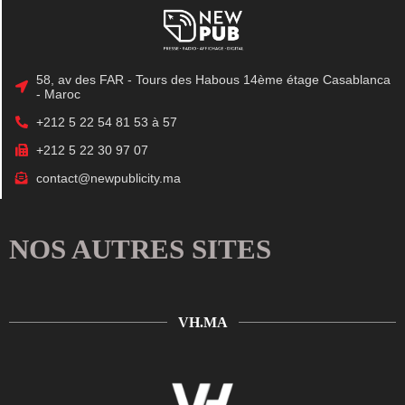
58, av des FAR - Tours des Habous 14ème étage Casablanca
- Maroc
+212 5 22 54 81 53 à 57
+212 5 22 30 97 07
contact@newpublicity.ma
NOS AUTRES SITES
VH.MA