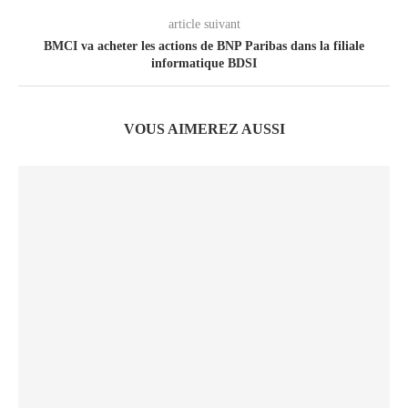
article suivant
BMCI va acheter les actions de BNP Paribas dans la filiale
informatique BDSI
VOUS AIMEREZ AUSSI