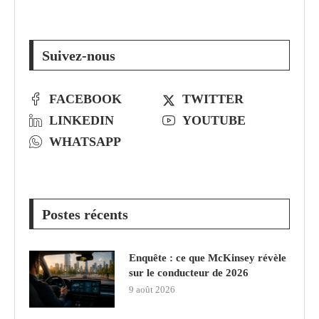
Suivez-nous
FACEBOOK
TWITTER
LINKEDIN
YOUTUBE
WHATSAPP
Postes récents
Enquête : ce que McKinsey révèle
sur le conducteur de 2026
9 août 2026