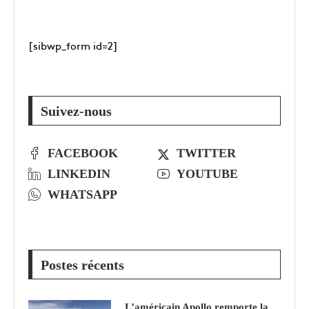
[sibwp_form id=2]
Suivez-nous
FACEBOOK
TWITTER
LINKEDIN
YOUTUBE
WHATSAPP
Postes récents
L’américain Apollo remporte la