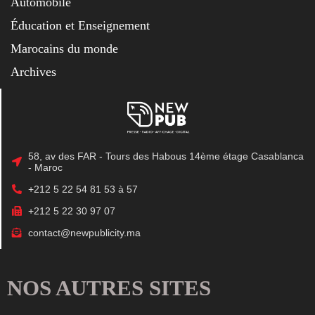
Automobile
Éducation et Enseignement
Marocains du monde
Archives
58, av des FAR - Tours des Habous 14ème étage Casablanca
- Maroc
+212 5 22 54 81 53 à 57
+212 5 22 30 97 07
contact@newpublicity.ma
NOS AUTRES SITES