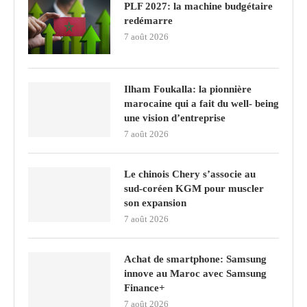
PLF 2027: la machine budgétaire
redémarre
7 août 2026
Ilham Foukalla: la pionnière
marocaine qui a fait du well- being
une vision d’entreprise
7 août 2026
Le chinois Chery s’associe au
sud‑coréen KGM pour muscler
son expansion
7 août 2026
Achat de smartphone: Samsung
innove au Maroc avec Samsung
Finance+
7 août 2026